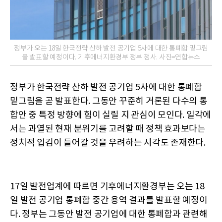
정부가 오는 18일 한국전략 산하 발전 공기업 5사에 대한 통폐합 밑그림
을 발표할 예정이다. 기후에너지환경부 정부 청사. 사진=연합뉴스
정부가 한국전략 산하 발전 공기업 5사에 대한 통폐합
밑그림을 곧 발표한다. 그동안 꾸준히 거론된 다수의 통
합안 중 특정 방향에 힘이 실릴 지 관심이 모인다. 일각에
서는 과열된 현재 분위기를 고려할 때 정책 효과보다는
정치적 입김이 들어갈 것을 우려하는 시각도 존재한다.
17일 발전업계에 따르면 기후에너지환경부는 오는 18
일 발전 공기업 통폐합 중간 용역 결과를 발표할 예정이
다. 정부는 그동안 발전 공기업에 대한 통폐합과 관련해