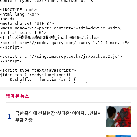
많이 본 뉴스
극한 폭염에 건설현장 ‘셧다운’ 이어져…건설사
1
부담 가중