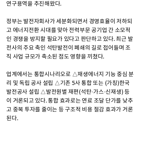
연구용역을 추진해왔다.
정부는 발전자회사가 세분화되면서 경영효율이 저하되
고 에너지전환 시대를 맞아 전력부문 공기업 간 소모적
인 경쟁을 방지할 필요가 있다고 판단하고 있다. 최근 발
전사의 주요 축인 석탄발전이 폐쇄의 길로 접어들며 조
직 사업 규모가 축소된 점도 영향을 끼쳤다.
업계에서는 통합시나리오로 △재생에너지 기능 중심 분
리 및 독립 공사 설립 △기존 5사 통합 또는 (가칭)한국
발전공사 설립 △발전원별 재편(석탄·가스·신재생) 등
이 거론되고 있다. 통합 효과로는 연료 조달 단가를 낮추
고 중복 투자를 줄이는 등 구조적 비용 절감 효과가 거론
된다.