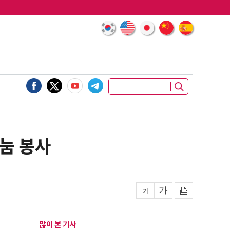
눔 봉사
많이 본 기사