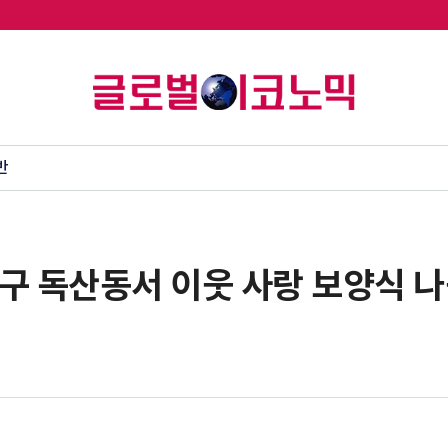
반
구 독산동서 이웃 사랑 보양식 나