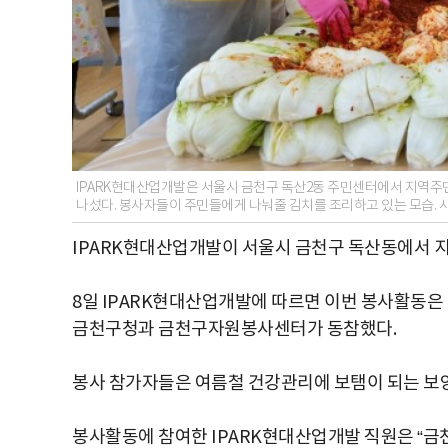
IPARK현대산업개발은 서울시 금천구 독산2동 주민센터에서 지역주
나섰다. 봉사자들이 주민들에게 나눠줄 김치를 조리하고 있는 모습. 
IPARK현대산업개발이 서울시 금천구 독산동에서 
8일 IPARK현대산업개발에 따르면 이번 봉사활동
금천구청과 금천구자원봉사센터가 동참했다.
봉사 참가자들은 여름철 건강관리에 보탬이 되는 보
봉사활동에 참여한 IPARK현대산업개발 직원은 “금