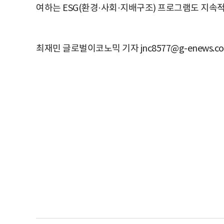
여하는 ESG(환경·사회·지배구조) 프로그램도 지속
최재민 글로벌이코노믹 기자 jnc8577@g-enews.c