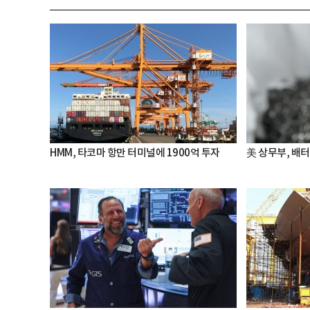
HMM, 타코마 항만 터미널에 1900억 투자
美 상무부, 배