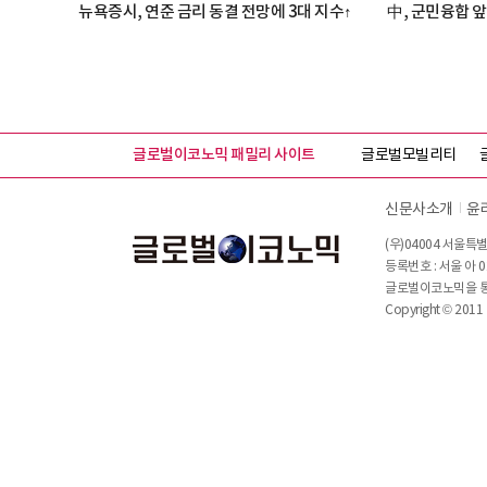
뉴욕증시, 연준 금리 동결 전망에 3대 지수↑
中, 군민융합 앞
글로벌이코노믹 패밀리 사이트
글로벌모빌리티
신문사소개
윤
(우)04004 서울특별
등록번호 : 서울 아 0
글로벌이코노믹을 통해
Copyright © 2011 