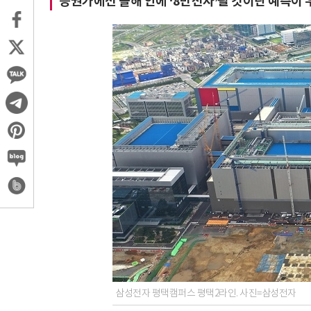
증권가에선 올해 안에 ‘8만전자’될 것이란 예측이 
삼성전자 평택캠퍼스 평택2라인. 사진=삼성전자