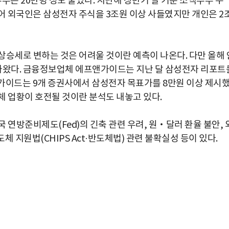
주주는 20만명 정도 줄었다. 지난해 상반기 말 기준 소액주주 수
 들어 외국인은 삼성전자 주식을 3조원 이상 사들였지만 개인은 2
상승세로 변하는 것은 어려울 것이란 예측이 나온다. 다만 올해 
 나왔다. 금융정보업체 에프앤가이드는 지난 달 삼성전자 리포트
가이드는 9개 증권사에서 삼성전자 목표가를 8만원 이상 제시
체 업황이 호전될 것이란 분석도 내놓고 있다.
 연방준비제도(Fed)의 긴축 관련 우려, 원‧달러 환율 불안, 
체 지원법(CHIPS Act·반도체법) 관련 불확실성 등이 있다.