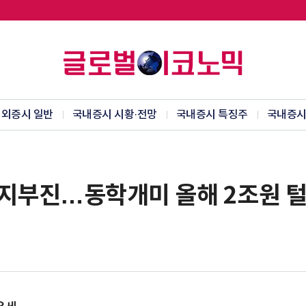
외증시 일반
국내증시 시황·전망
국내증시 특징주
국내증시
지지부진…동학개미 올해 2조원 