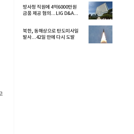
방사청 직원에 4억6000만원
금품 제공 혐의…LIG D&A
임직원 구속
북한, 동해상으로 탄도미사일
발사…42일 만에 다시 도발
고