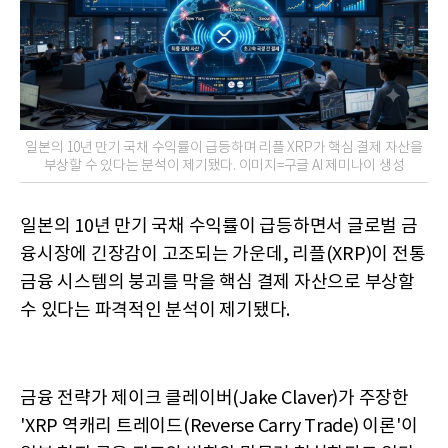
일본의 10년 만기 국채 수익률이 급등하며 리플 XRP가 핵심 결제 자산을
부상할 수 있다는 분석이 제기됐다. 이미지=구글 AI 제미나이 생성
일본의 10년 만기 국채 수익률이 급등하면서 글로벌 금
융시장에 긴장감이 고조되는 가운데, 리플(XRP)이 전통
금융 시스템의 붕괴를 막을 핵심 결제 자산으로 부상할
수 있다는 파격적인 분석이 제기됐다.
금융 전략가 제이크 클레이버(Jake Claver)가 주장한
'XRP 역캐리 트레이드(Reverse Carry Trade) 이론'이