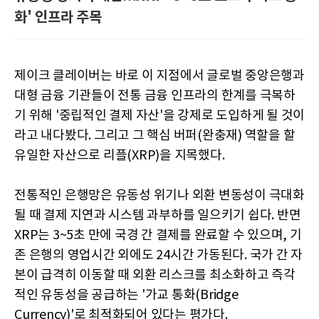
화' 인프라 주목
제이크 클레이버는 바로 이 지점에서 글로벌 중앙은행과
대형 금융 기관들이 전통 금융 인프라의 한계를 극복하
기 위해 '중립적인 결제 자산'을 강제로 도입하게 될 것이
라고 내다봤다. 그리고 그 핵심 버퍼(완충재) 역할을 할
유일한 자산으로 리플(XRP)을 지목했다.
전통적인 은행망은 유동성 위기나 외환 변동성이 극대화
될 때 결제 지연과 시스템 과부하를 일으키기 쉽다. 반면
XRP는 3~5초 만에 국경 간 결제를 완료할 수 있으며, 기
존 은행의 영업시간 외에도 24시간 가동된다. 국가 간 자
본이 급격히 이동할 때 외환 리스크를 최소화하고 즉각
적인 유동성을 공급하는 '가교 통화(Bridge
Currency)'로 최적화되어 있다는 평가다.