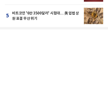
비트코인 '6만 3500달러' 시험대… 美 입법 상
5
원 표결 무산 위기