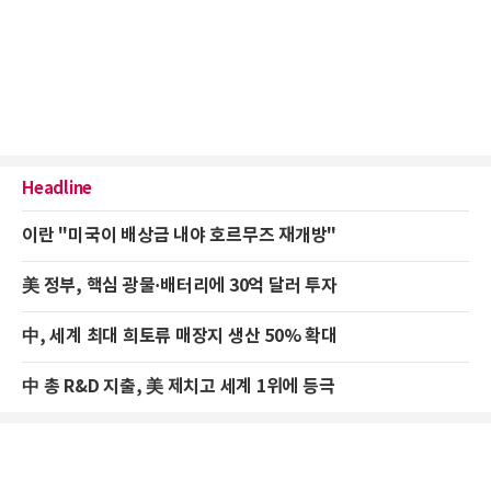
Headline
이란 "미국이 배상금 내야 호르무즈 재개방"
美 정부, 핵심 광물·배터리에 30억 달러 투자
中, 세계 최대 희토류 매장지 생산 50% 확대
中 총 R&D 지출, 美 제치고 세계 1위에 등극