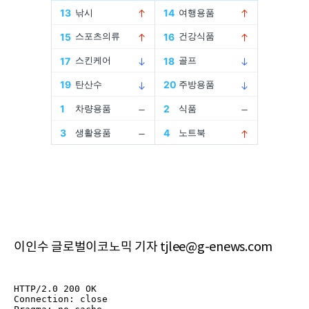
이인수 글로벌이코노믹 기자 tjlee@g-enews.com