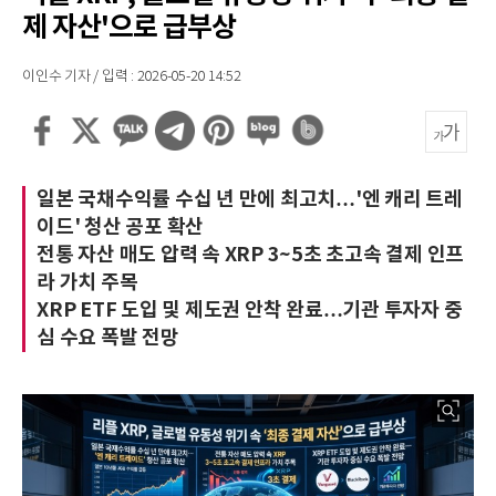
제 자산'으로 급부상
이인수 기자 / 입력 : 2026-05-20 14:52
일본 국채수익률 수십 년 만에 최고치…'엔 캐리 트레
이드' 청산 공포 확산
전통 자산 매도 압력 속 XRP 3~5초 초고속 결제 인프
라 가치 주목
XRP ETF 도입 및 제도권 안착 완료…기관 투자자 중
심 수요 폭발 전망