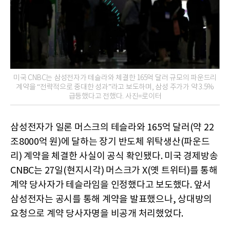
미국 CNBC는 삼성전자가 테슬라와 체결한 165억 달러 규모의 파운드리
계약을 “전략적으로 중대한 성과”라고 보도하며, 삼성 주가가 약 3.5%
급등했다고 전했다. 사진=로이터
삼성전자가 일론 머스크의 테슬라와 165억 달러(약 22
조8000억 원)에 달하는 장기 반도체 위탁생산(파운드
리) 계약을 체결한 사실이 공식 확인됐다. 미국 경제방송
CNBC는 27일(현지시각) 머스크가 X(옛 트위터)를 통해
계약 당사자가 테슬라임을 인정했다고 보도했다. 앞서
삼성전자는 공시를 통해 계약을 발표했으나, 상대방의
요청으로 계약 당사자명을 비공개 처리했었다.