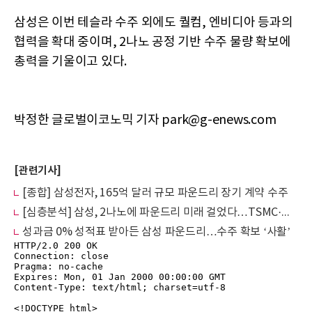
삼성은 이번 테슬라 수주 외에도 퀄컴, 엔비디아 등과의
협력을 확대 중이며, 2나노 공정 기반 수주 물량 확보에
총력을 기울이고 있다.
박정한 글로벌이코노믹 기자 park@g-enews.com
[관련기사]
[종합] 삼성전자, 165억 달러 규모 파운드리 장기 계약 수주
[심층분석] 삼성, 2나노에 파운드리 미래 걸었다…TSMC·인텔과 '초미세공정 삼국지'
성과금 0% 성적표 받아든 삼성 파운드리…수주 확보 ‘사활’