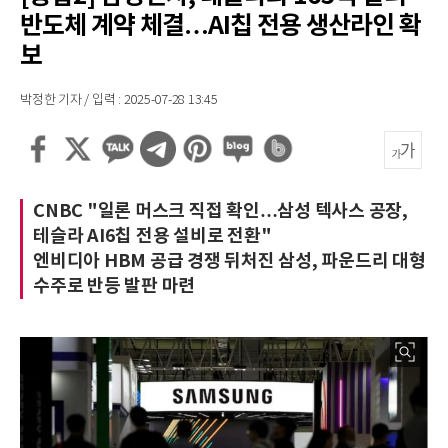
반도체 계약 체결…AI칩 전용 생산라인 확
보
박정한 기자 / 입력 : 2025-07-28 13:45
CNBC "일론 머스크 직접 확인…삼성 텍사스 공장,
테슬라 AI6칩 전용 설비로 전환"
엔비디아 HBM 공급 경쟁 뒤처진 삼성, 파운드리 대형
수주로 반등 발판 마련