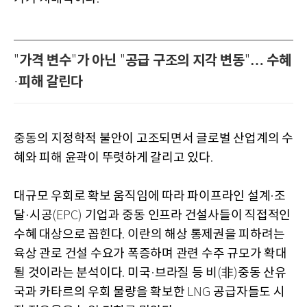
가격 변수
가 아닌
공급 구조의 지각 변동
… 수혜
"
"
"
"
피해 갈린다
·
중동의 지정학적 불안이 고조되면서 글로벌 산업계의 수
혜와 피해 윤곽이 뚜렷하게 갈리고 있다
.
대규모 우회로 확보 움직임에 따라 파이프라인 설계
조
·
달
시공
기업과 중동 인프라 건설사들이 직접적인
·
(EPC)
수혜 대상으로 꼽힌다
이란의 해상 통제권을 피하려는
.
육상 관로 건설 수요가 폭증하며 관련 수주 규모가 확대
될 것이라는 분석이다
미국
브라질 등 비
非
중동 산유
.
·
(
)
국과 카타르의 우회 물량을 확보한
공급자들도 시
LNG