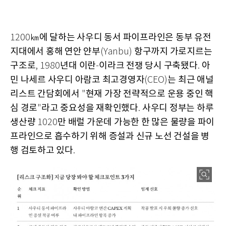
㎞에 달하는 사우디 동서 파이프라인은 동부 유전
1200
지대에서 홍해 연안 얀부
항구까지 가로지르는
(Yanbu)
구조로
년대 이란
이라크 전쟁 당시 구축됐다
아
, 1980
-
.
민 나세르 사우디 아람코 최고경영자
는 최근 애널
(CEO)
리스트 간담회에서
현재 가장 전략적으로 운용 중인 핵
"
심 경로
라고 중요성을 재확인했다
사우디 정부는 하루
"
.
생산량
만 배럴 가운데 가능한 한 많은 물량을 파이
1020
프라인으로 흡수하기 위해 증설과 신규 노선 건설을 병
행 검토하고 있다
.