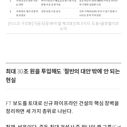
[리스크 구조화] 지금 당장 봐야 할 체크포인트 3가지. 도표=글로벌이코
노믹
최대
조 원을 투입해도
절반의 대안
밖에 안 되는
30
'
'
현실
보도를 토대로 신규 파이프라인 건설의 핵심 장벽을
FT
정리하면 세 가지 층위로 나뉜다
.