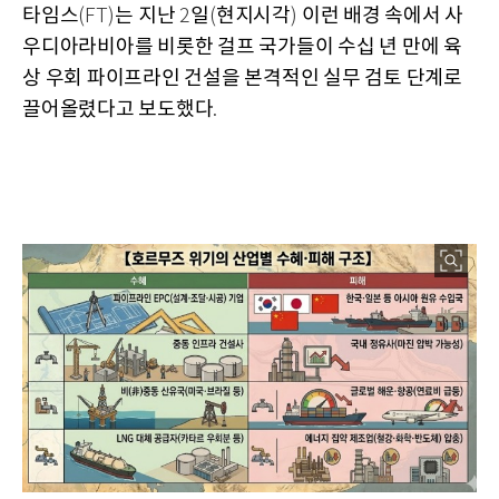
타임스
는 지난
일
현지시각
이런 배경 속에서 사
(FT)
2
(
)
우디아라비아를 비롯한 걸프 국가들이 수십 년 만에 육
상 우회 파이프라인 건설을 본격적인 실무 검토 단계로
끌어올렸다고 보도했다
.