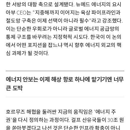
한 서방의 대항 축으로 설계됐다
뉴메드 에너지의 요시
.
아부
는
지중해까지 이어지는 육상 파이프라인과
CEO
"
철도망 구축은 이제 선택이 아니라 필수
라고 강조했다
"
.
이는 단순한 우회로가 아니라 글로벌 에너지 공급망의
통제 구조를 바꾸려는 지정학적 시도다
한국이 이 논의
.
에서 어떤 포지션을 잡느냐 역시 향후 에너지 외교의 핵
심 과제가 될 것이다
.
에너지 안보는 이제 해상 항로 하나에 맡기기엔 너무
큰 도박
호르무즈 해협을 둘러싼 지금의 움직임은
에너지 주
'
권
을 다시 정의하는 과정이다
걸프 산유국들이
조 원
'
.
30
을 쏟아붓겠다고 나선 것은 단순한 인프라 확충이 아니