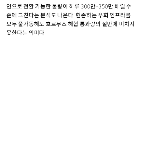
인으로 전환 가능한 물량이 하루
만
만 배럴 수
300
~350
준에 그친다는 분석도 나온다
현존하는 우회 인프라를
.
모두 풀가동해도 호르무즈 해협 통과량의 절반에 미치지
못한다는 의미다
.