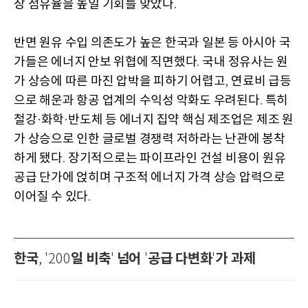
장 점유율을 높일 기회를 맞았다
.
반면 원유 수입 의존도가 높은 한국과 일본 등 아시아 국
가들은 에너지 안보 위협에 직면했다
국내 정유사는 원
.
가 상승에 따른 마진 압박을 피하기 어렵고
연료비 급등
,
으로 해운과 항공 업계의 수익성 악화도 우려된다
특히
.
철강
화학
반도체 등 에너지 집약 핵심 제조업은 제조 원
·
·
가 상승으로 인한 글로벌 경쟁력 저하라는 난관에 봉착
하게 됐다
장기적으로는 파이프라인 건설 비용이 원유
.
공급 단가에 얹히며 구조적 에너지 가격 상승 압력으로
이어질 수 있다
.
한국
일 비축
넘어
공급 다변화
가 과제
, '200
'
'
'