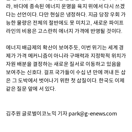
라
바다에 종속된 에너지 운명을 육지 위에서 다시 쓰겠
,
다는 선언이다
다만 현실은 냉정하다
지금 당장 우회 가
.
.
능한 물량은 전체의 절반에도 못 미치고
새로운 파이프
,
라인의 비용은 고스란히 에너지 가격에 반영될 것이다
.
에너지 배급제의 확산이 보여주듯
이번 위기는 세계 경
,
제가 가격 메커니즘이 아니라 구매력과 지정학적 위치가
자원 배분을 결정하는 새로운 질서로 이동하고 있음을
보여주는 신호다
걸프 국가들이 수십 년 만에 꺼내 든 삽
.
은 그 도박에서 벗어나기 위한 첫 삽질이다
한국도 이제
.
같은 질문 앞에 서 있다
.
김주원 글로벌이코노믹 기자 park@g-enews.com