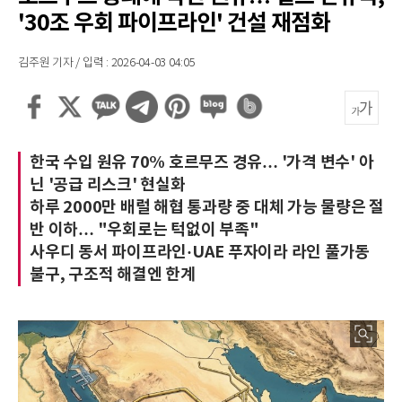
'30조 우회 파이프라인' 건설 재점화
김주원 기자 / 입력 : 2026-04-03 04:05
한국 수입 원유 70% 호르무즈 경유… '가격 변수' 아
닌 '공급 리스크' 현실화
하루 2000만 배럴 해협 통과량 중 대체 가능 물량은 절
반 이하… "우회로는 턱없이 부족"
사우디 동서 파이프라인·UAE 푸자이라 라인 풀가동
불구, 구조적 해결엔 한계