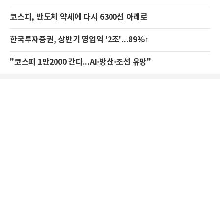
코스피, 반도체 약세에 다시 6300선 아래로
한국투자증권, 상반기 영업익 '2조'...89%↑
"코스피 1만2000 간다...AI·방산·조선 유망"