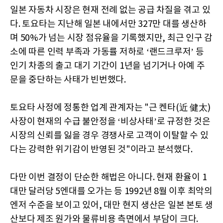
일본 자동차 시장은 현재 전례 없는 공급 차질을 겪고 있
다. 토요타는 지난해 일본 내에서만 327만 대를 생산하
며 50%가 넘는 시장 점유율을 기록했지만, 최근 인구 감
소에 따른 인력 부족과 가동률 저하로 ‘랜드크루저’ 등
인기 차종의 출고 대기 기간이 1년을 넘기거나 아예 주
문을 중단하는 사태가 빈번했다.
토요타 사정에 정통한 업계 관계자는 "근 켄타(近 健太)
사장이 현재의 수급 불안정을 ‘비상사태’로 규정한 것은
시장의 신뢰를 잃을 경우 경쟁사로 고객이 이탈할 수 있
다는 강력한 위기감이 반영된 것"이라고 분석했다.
다만 이번 결정이 단순한 해법은 아니다. 현재 환율이 1
대만 달러당 5엔대를 오가는 등 1992년 8월 이후 최악의
엔저 수준을 보이고 있어, 대만 현지 생산은 일본 본토 생
산보다 제조 원가와 물류비용 측면에서 부담이 크다.