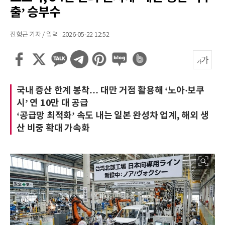
출’ 승부수
진형근 기자 / 입력 : 2026-05-22 12:52
국내 증산 한계 봉착… 대만 거점 활용해 ‘노아·보쿠
시’ 연 10만 대 공급
‘공급망 최적화’ 속도 내는 일본 완성차 업계, 해외 생
산 비중 확대 가속화