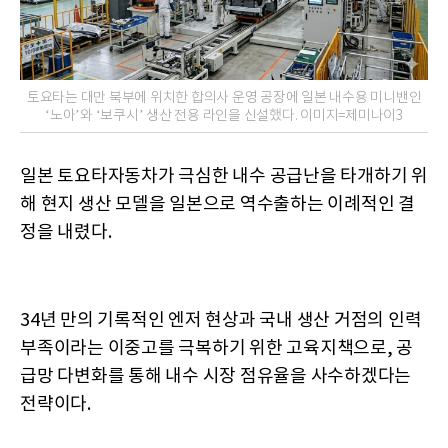
토요타는 대만 북부에 위치한 합의사 운영 공장에 일본 내수용 미니밴인
‘노아’와 ‘보쿠시’ 생산 전용 라인을 신설했다. 이미지=제미나이3
일본 토요타자동차가 극심한 내수 공급난을 타개하기 위
해 현지 생산 모델을 일본으로 역수출하는 이례적인 결
정을 내렸다.
34년 만의 기록적인 엔저 현상과 국내 생산 거점의 인력
부족이라는 이중고를 극복하기 위한 고육지책으로, 공
급망 다변화를 통해 내수 시장 점유율을 사수하겠다는
전략이다.