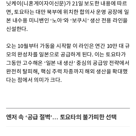
닛케이(니혼게이자이신문)가 21일 보도한 내용에 따르
면, 토요타는 대만 북부에 위치한 합의사 운영 공장에 일
본 내수용 미니밴인 ‘노아’와 ‘보쿠시’ 생산 전용 라인을
신설한다.
오는 10월부터 가동을 시작할 이 라인은 연간 10만 대 규
모의 완성차를 일본으로 공급하게 된다. 이는 토요타가
그동안 고수해온 ‘일본 내 생산’ 중심의 공급망 전략에서
완전히 탈피해, 핵심 주력 차종까지 해외 생산을 확대했
다는 점에서 의미가 크다.
엔저 속 ‘공급 절벽’… 토요타의 불가피한 선택