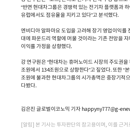
“반면 현대차그룹은 경쟁력 있는 전기차 플랫폼과 하
유럽에서도 점유율을 지키고 있다”고 분석했다.
엔비디아 알파마요 도입을 고려해 장기 영업이익률 전망
대에 파운드리 역할에 머물 것이라는 기존 전망을 
이익률 가정을 상향했다.
강 연구원은 “현대차는 휴머노이드 시장의 주도권을 확
조원에서 134조원으로 상향한다”고 짚었다. 또한 
조원에 불과한 현대차그룹의 시가총액은 중장기적으로
다봤다.
김은진 글로벌이코노믹 기자 happyny777@g-enew
[알림] 본 기사는 투자판단의 참고용이며, 이를 근거