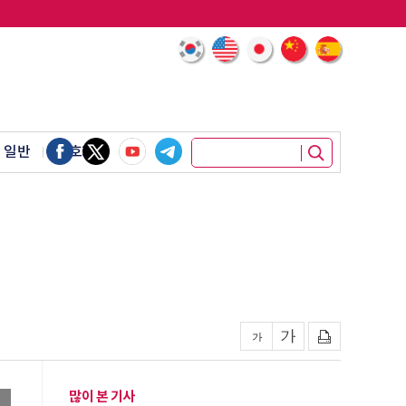
 일반
암호화폐
많이 본 기사