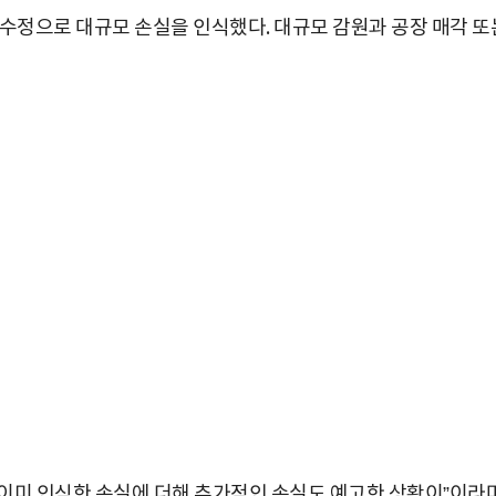
 수정으로 대규모 손실을 인식했다. 대규모 감원과 공장 매각 또
로 이미 인식한 손실에 더해 추가적인 손실도 예고한 상황이”이라