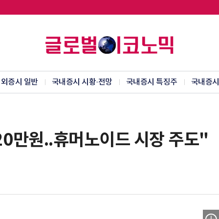
외증시 일반
국내증시 시황·전망
국내증시 특징주
국내증시
20만원..휴머노이드 시장 주도"