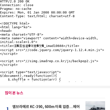
많이 본 뉴스
엠브라에르 KC-390, 600m 이륙 입증…에어
1