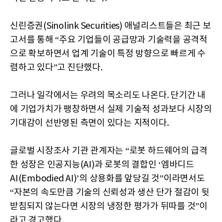
신린증권(Sinolink Securities) 애널리스트들은 최근 보
고서를 통해 “주요 기업들이 공급망과 기술력을 공격적
으로 확보하면서 업계 기술이 특정 방향으로 빠르게 수
렴하고 있다”고 진단했다.
그러나 일각에서는 우려의 목소리도 나온다. 단기간 내
에 기업가치가 팽창하면서 실제 기술적 성과보다 시장의
기대감이 선반영된 측면이 있다는 지적이다.
글로벌 시장조사 기관 관계자는 “로봇 하드웨어의 급격
한 성장은 인공지능(AI)과 로봇의 결합인 ‘엠바디드
AI(Embodied AI)’의 상용화를 앞당길 것”이라면서도
“자본의 속도만큼 기술의 신뢰성과 생산 단가 절감이 뒷
받침되지 않는다면 시장의 냉정한 평가가 뒤따를 것”이
라고 경고했다.