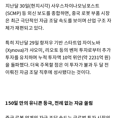
지난달 30일(현지시각) 사우스차이나모닝포스트
(SCMP) 등 외신 보도를 종합하면, 중국 로봇 부품 시장
은 최근 극단적인 자금 조달 속도를 보이며 산업 구조 자
체가 재편되고 있다.
특히 지난달 29일 항저우 기반 스타트업 자이노바
(Xynova)가 샤오미, 리오토 등의 벤처 투자로부터 추가
투자를 유치하며 누적 투자액 10억 위안(약 2231억 원)
을 돌파했다. 더욱 주목할 점은 이 투자가 불과 두 달 전
이뤄진 자금 조달 직후에 성사됐다는 것이다.
150일 만의 유니콘 등극, 전례 없는 자금 쏠림