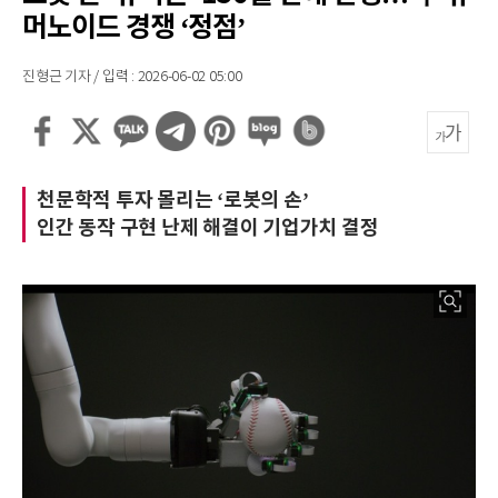
머노이드 경쟁 ‘정점’
진형근 기자 / 입력 : 2026-06-02 05:00
천문학적 투자 몰리는 ‘로봇의 손’
인간 동작 구현 난제 해결이 기업가치 결정