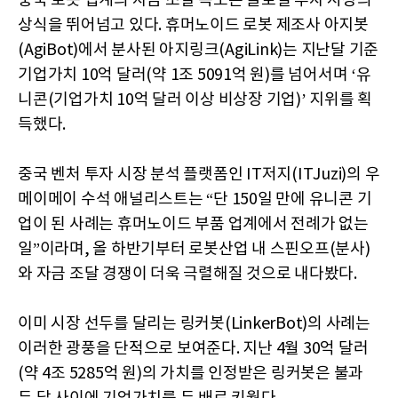
중국 로봇 업계의 자금 조달 속도는 글로벌 투자 시장의
상식을 뛰어넘고 있다. 휴머노이드 로봇 제조사 아지봇
(AgiBot)에서 분사된 아지링크(AgiLink)는 지난달 기준
기업가치 10억 달러(약 1조 5091억 원)를 넘어서며 ‘유
니콘(기업가치 10억 달러 이상 비상장 기업)’ 지위를 획
득했다.
중국 벤처 투자 시장 분석 플랫폼인 IT저지(ITJuzi)의 우
메이메이 수석 애널리스트는 “단 150일 만에 유니콘 기
업이 된 사례는 휴머노이드 부품 업계에서 전례가 없는
일”이라며, 올 하반기부터 로봇산업 내 스핀오프(분사)
와 자금 조달 경쟁이 더욱 극렬해질 것으로 내다봤다.
이미 시장 선두를 달리는 링커봇(LinkerBot)의 사례는
이러한 광풍을 단적으로 보여준다. 지난 4월 30억 달러
(약 4조 5285억 원)의 가치를 인정받은 링커봇은 불과