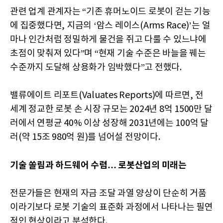
관련 업계 관계자는 “기존 휴머노이드 로봇이 걷는 기능
에 집중했다면, 지금의 ‘암스 레이스(Arms Race)’는 얼
마나 인간처럼 정밀하게 물건을 쥐고 다룰 수 있느냐에
초점이 맞춰져 있다”며 “현재 기술 수준은 바늘을 꿰는
수준까지 도달해 상용화가 임박했다”고 전했다.
밸류에이트 리포트(Valuates Reports)에 따르면, 전
세계 정교한 로봇 손 시장 규모는 2024년 8억 1500만 달
러에서 연평균 40% 이상 성장해 2031년에는 100억 달
러(약 15조 980억 원)를 넘어설 전망이다.
기술 쏠림과 하드웨어 수렴… 로봇산업의 미래는
전문가들은 현재의 자금 조달 과열 양상이 단순히 거품
이라기보다 로봇 기술의 표준화 과정에서 나타나는 필연
적인 현상이라고 분석한다.