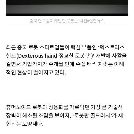
중국 연구팀이 개발한 로봇손. 사진=연합뉴스
최근 중국 로봇 스타트업들이 핵심 부품인 ‘덱스트러스
핸드(Dexterous hand·정교한 로봇 손)’ 개발에 사활을
걸면서 기업가치가 수개월 만에 수십 배씩 치솟는 이례
적인 현상이 벌어지고 있다.
휴머노이드 로봇의 상용화를 가로막던 가장 큰 기술적
장벽이 해소될 조짐을 보이자, ‘로봇판 골드러시’가 재
현되는 모양새다.