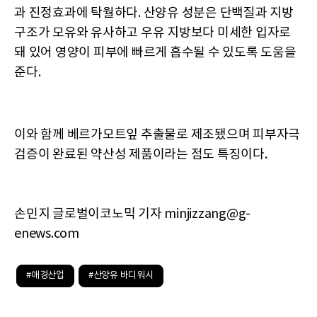
과 진정효과에 탁월하다. 산양유 성분은 단백질과 지방
구조가 모유와 유사하고 우유 지방보다 미세한 입자로
돼 있어 영양이 피부에 빠르게 흡수될 수 있도록 도움을
준다.
이와 함께 베르가모트잎 추출물로 제조됐으며 피부자극
검증이 완료된 약산성 제품이라는 점도 특징이다.
손민지 글로벌이코노믹 기자 minjizzang@g-
enews.com
#애경산업
#산양유 바디워시