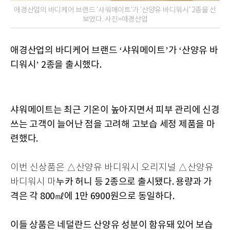
애경산업의 바디케어 브랜드 '샤워메이트'가 '산양유 바디워시' 2종을 선
보였다. 사진=애경산업
애경산업의 바디케어 브랜드 ‘샤워메이트’가 ‘산양유 바
디워시’ 2종을 출시했다.
샤워메이트는 최근 기온이 높아지면서 피부 관리에 신경
쓰는 고객이 늘어난 점을 고려해 고보습 세정 제품을 마
련했다.
이번 신상품은
△산양유 바디워시 오리지널
△산양유
누카 허니 등 2종으로 출시됐다. 용량과 가
바디워시 마
격은 각 800㎖에 1만 6900원으로 동일하다.
이들 상품은 네덜란드 산양유 성분이 함유돼 있어 보습