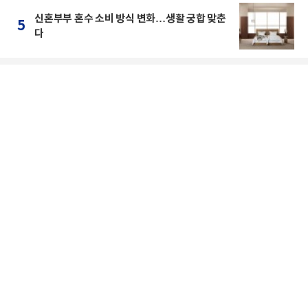
신혼부부 혼수 소비 방식 변화…생활 궁합 맞춘
5
다