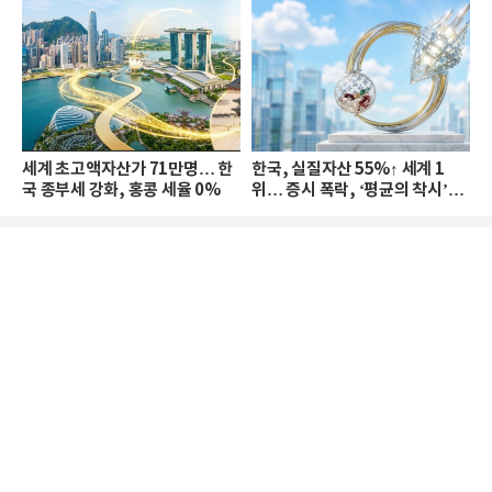
세계 초고액자산가 71만명… 한
한국, 실질자산 55%↑ 세계 1
국 종부세 강화, 홍콩 세율 0%
위… 증시 폭락, ‘평균의 착시’와
부의 유동성 위기