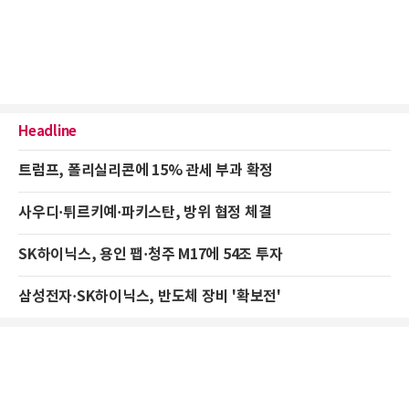
Headline
트럼프, 폴리실리콘에 15% 관세 부과 확정
사우디·튀르키예·파키스탄, 방위 협정 체결
SK하이닉스, 용인 팹·청주 M17에 54조 투자
삼성전자·SK하이닉스, 반도체 장비 '확보전'