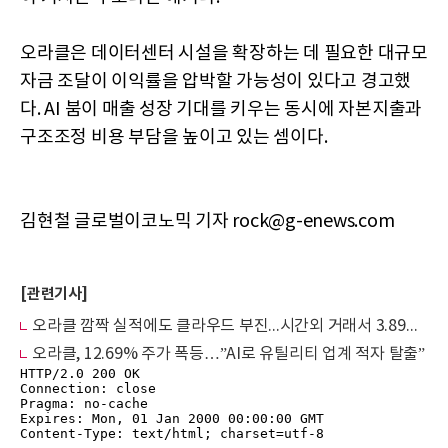
오라클은 데이터센터 시설을 확장하는 데 필요한 대규모
자금 조달이 이익률을 압박할 가능성이 있다고 경고했
다. AI 붐이 매출 성장 기대를 키우는 동시에 자본지출과
구조조정 비용 부담을 높이고 있는 셈이다.
김현철 글로벌이코노믹 기자 rock@g-enews.com
[관련기사]
오라클 깜짝 실적에도 클라우드 부진...시간외 거래서 3.89% 하락
오라클, 12.69% 주가 폭등…”AI로 유틸리티 업계 적자 탈출”