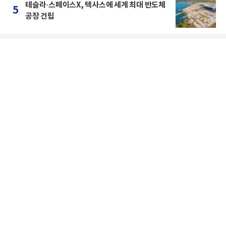
테슬라·스페이스X, 텍사스에 세계 최대 반도체
5
공장 건립