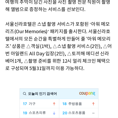
여행의 추억이 담긴 사진을 사진 촬영 전문 직원이 촬영
해 앨범으로 증정하는 서비스를 선보인다.
서울신라호텔은 스냅 촬영 서비스가 포함된 ‘아워 메모
리즈(Our Memories)’ 패키지를 출시한다. 서울신라호
텔에서의 모든 순간을 특별하게 만들어 줄 '아워 메모리
즈' 상품은 △객실(1박), △스냅 촬영 서비스(2인), △어
번 아일랜드 All Day 입장(2인), △토끼해 에디션 신라
베어1개, △촬영 준비를 위한 12시 얼리 체크인 혜택으
로 구성되며 5월31일까지 이용 가능하다.