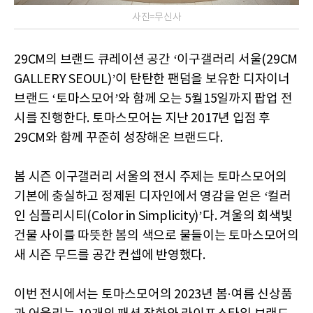
사진=무신사
29CM의 브랜드 큐레이션 공간 ‘이구갤러리 서울(29CM
GALLERY SEOUL)’이 탄탄한 팬덤을 보유한 디자이너
브랜드 ‘토마스모어’와 함께 오는 5월15일까지 팝업 전
시를 진행한다. 토마스모어는 지난 2017년 입점 후
29CM와 함께 꾸준히 성장해온 브랜드다.
봄 시즌 이구갤러리 서울의 전시 주제는 토마스모어의
기본에 충실하고 정제된 디자인에서 영감을 얻은 ‘컬러
인 심플리시티(Color in Simplicity)’다. 겨울의 회색빛
건물 사이를 따뜻한 봄의 색으로 물들이는 토마스모어의
새 시즌 무드를 공간 컨셉에 반영했다.
이번 전시에서는 토마스모어의 2023년 봄·여름 신상품