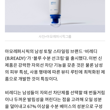
사진=아모레퍼시픽그룹
아모레퍼시픽의 남성 토탈 스타일링 브랜드 ‘비레디
(B.READY)’가 ‘블루 수분 선크림’을 출시했다. 이번 신
제품은 강력한 자외선 차단 기능을 갖춘 것은 물론 남성
의 피부 특성, 사용 행태에 따른 뷰티 루틴에 최적화된 제
품으로 개발한 것이 특징이다.
비레디는 남성들이 자외선 차단제를 선택할 때 번들거림
이나 두꺼운 발림성을 꺼린다는 점을 고려해 오일 성분
을 덜어내고 67% 이상을 수분 베이스의 성분으로 구성