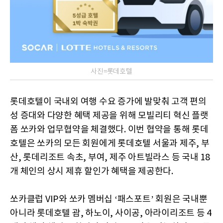
사진=롯데호텔
롯데호텔이 국내외 여행 수요 증가에 발맞춰 고객 편의
성 증대와 다양한 혜택 제공을 위해 모빌리티 혁신 플랫
폼 쏘카와 업무협약을 체결했다. 이번 협약을 통해 롯데
호텔은 쏘카의 모든 회원에게 롯데호텔 서울과 제주, 부
산, 롯데리조트 속초, 부여, 제주 아트빌라스 등 국내 18
개 체인의 상시 제휴 할인가 혜택을 제공한다.
쏘카클럽 VIP와 쏘카 멤버십 ‘패스포트’ 회원은 국내뿐
아니라 롯데호텔 괌, 하노이, 사이공, 아라이리조트 등 4