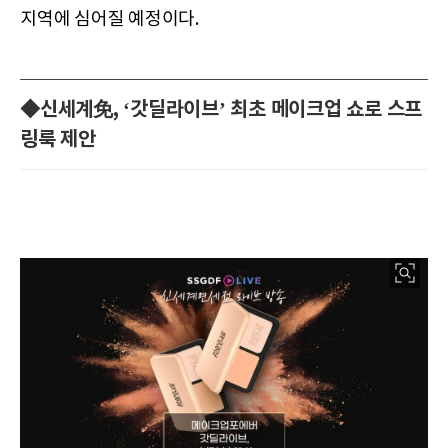
지역에 심어질 예정이다.
◆신세계免, ‘갓딜라이브’ 최초 메이크업 쇼로 스프
링룩 제안