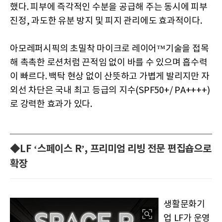
했다. 피부에 즉각적인 수분을 공급해 주는 동시에 피부
진정, 과도한 유분 방지 및 피지 관리에도 효과적이다.
아모레퍼시픽의 초밀착 마이크로 레이어™기술을 접목
해 촉촉한 로션처럼 끈적임 없이 바를 수 있으며 흡수력
이 빠르다. 백탁 현상 없이 산뜻하고 가볍게 발리지만 자
외선 차단은 국내 최고 등급의 지수(SPF50+/ PA++++)
로 강력한 효과가 있다.
◆LF ‘스페이스 R’, 프리미엄 리빙 전문 편집숍으로
확장
생활문화기
업 LF가 운영