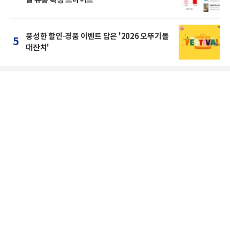
풍성한 할인·경품 이벤트 담은 '2026 오뚜기몰
5
대잔치'