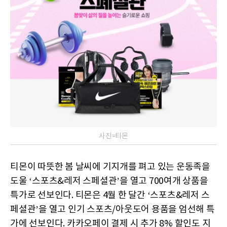
사진=티몬
티몬이 따뜻한 봄 날씨에 기지개를 펴고 있는 운동족을
도울 ‘스포츠&레저 스페셜관’을 열고 700여개 상품을
특가로 선보인다. 티몬은 4월 한 달간 ‘스포츠&레저 스
페셜관’을 열고 인기 스포츠/아웃도어 용품을 엄선해 특
가에 선보인다. 카카오페이 결제 시 추가 8% 할인도 지