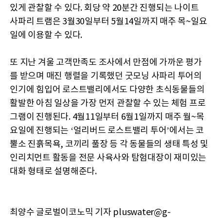
있게 관찰할 수 있다. 회당 약 20분간 진행되는 나이트
사파리 트램은 3월30일부터 5월14일까지 매주 목~일요
일에 이용할 수 있다.
또 지난 겨울 고객만족도 조사에서 만점에 가까운 평가
를 받으며 매진 행렬을 기록했던 굿모닝 사파리 투어의
인기에 힘입어 로스트밸리에서도 다양한 초식동물들의
활발한 아침 일상을 가장 먼저 관찰할 수 있는 체험 프로
그램이 진행된다. 4월11일부터 6월1일까지 매주 월~목
요일에 진행되는 ‘얼리버드 로스트밸리 투어’에서는 코
뿔소 진흙목욕, 코끼리 풀장 등 각 동물들의 생태 특성 및
인리치먼트 활동을 전문 사육사와 탐험대장이 재미있는
대화 형태로 설명해준다.
최양수 글로벌이코노믹 기자 pluswater@g-