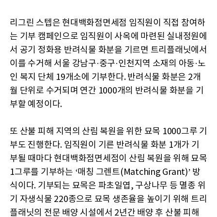
리그린 스텝은 현대백화점면세점 임직원이 직접 참여하
는 기부 캠페인으로 임직원이 사옥에 마련된 실내정원에
서 공기 정화용 반려식물 화분을 기르면 트리플래닛에서
이를 수거해 서울 강남구·중구·인천지역 소재의 아동·노
인 복지 단체 19개소에 기부한다. 반려식물 화분은 2개
월 단위로 수거되며 연간 1000개의 반려식물 화분을 기
부할 예정이다.
또 산불 피해 지역의 산림 복원을 위한 묘목 1000그루 기
부도 진행한다. 임직원이 기른 반려식물 화분 1개가 기
부될 때마다 현대백화점면세점이 산림 복원을 위해 묘목
1그루를 기부하는 ‘매칭 그렌트(Matching Grant)’ 방
식이다. 기부되는 묘목은 파초일엽, 구상나무 등 멸종 위
기 자생식물 220종으로 묘목 생존율을 높이기 위해 트리
플래닛의 전문 배양 시설에서 2년간 배양 후 산불 피해