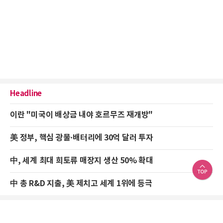
Headline
이란 "미국이 배상금 내야 호르무즈 재개방"
美 정부, 핵심 광물·배터리에 30억 달러 투자
中, 세계 최대 희토류 매장지 생산 50% 확대
中 총 R&D 지출, 美 제치고 세계 1위에 등극