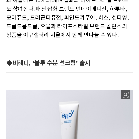
과 어울리는 10개의 패션 잡화와 라이프스타일 브랜드
도 참여한다. 패션 잡화 브랜드 먼데이에디션, 하루타,
모어쥬드, 드래곤디퓨전, 파인드카푸어, 하스, 센티멍,
드롭드롭드롭, 오울과 라이프스타일 브랜드 콜린스의
상품을 이구갤러리 서울에서 함께 만나볼 수 있다.
◆비레디, ‘블루 수분 선크림’ 출시