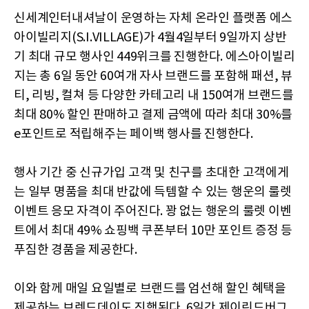
신세계인터내셔날이 운영하는 자체 온라인 플랫폼 에스
아이빌리지(S.I.VILLAGE)가 4월4일부터 9일까지 상반
기 최대 규모 행사인 449위크를 진행한다. 에스아이빌리
지는 총 6일 동안 60여개 자사 브랜드를 포함해 패션, 뷰
티, 리빙, 컬쳐 등 다양한 카테고리 내 150여개 브랜드를
최대 80% 할인 판매하고 결제 금액에 따라 최대 30%를
e포인트로 적립해주는 페이백 행사를 진행한다.
행사 기간 중 신규가입 고객 및 친구를 초대한 고객에게
는 일부 명품을 최대 반값에 득템할 수 있는 행운의 룰렛
이벤트 응모 자격이 주어진다. 꽝 없는 행운의 룰렛 이벤
트에서 최대 49% 쇼핑백 쿠폰부터 10만 포인트 증정 등
푸짐한 경품을 제공한다.
이와 함께 매일 요일별로 브랜드를 엄선해 할인 혜택을
제공하는 브렌드데이도 진행된다. 6일간 제이린드버그,