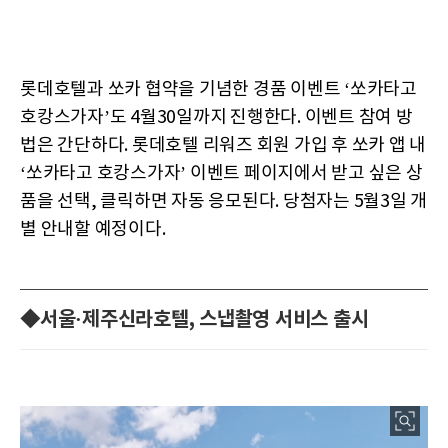
롯데호텔과 쏘카 협약을 기념한 경품 이벤트 ‘쏘카타고
호캉스가자’도 4월30일까지 진행한다. 이벤트 참여 방
법은 간단하다. 롯데호텔 리워즈 회원 가입 후 쏘카 앱 내
‘쏘카타고 호캉스가자’ 이벤트 페이지에서 받고 싶은 상
품을 선택, 클릭하면 자동 응모된다. 당첨자는 5월3일 개
별 안내할 예정이다.
◆서울·제주신라호텔, 스냅촬영 서비스 출시