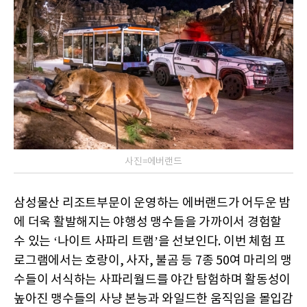
사진=에버랜드
삼성물산 리조트부문이 운영하는 에버랜드가 어두운 밤
에 더욱 활발해지는 야행성 맹수들을 가까이서 경험할
수 있는 ‘나이트 사파리 트램’을 선보인다. 이번 체험 프
로그램에서는 호랑이, 사자, 불곰 등 7종 50여 마리의 맹
수들이 서식하는 사파리월드를 야간 탐험하며 활동성이
높아진 맹수들의 사냥 본능과 와일드한 움직임을 몰입감