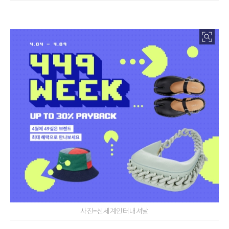
사진=신세계인터내셔날