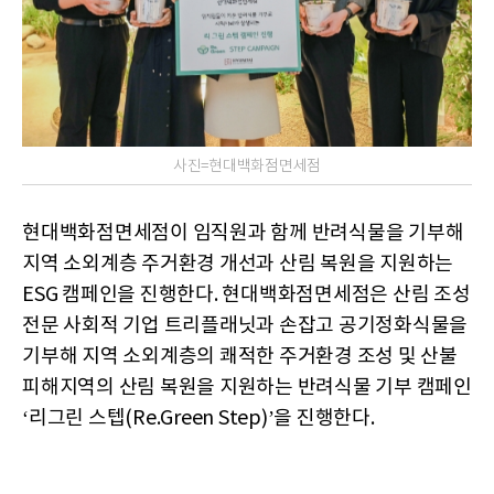
사진=현대백화점면세점
현대백화점면세점이 임직원과 함께 반려식물을 기부해
지역 소외계층 주거환경 개선과 산림 복원을 지원하는
ESG 캠페인을 진행한다. 현대백화점면세점은 산림 조성
전문 사회적 기업 트리플래닛과 손잡고 공기정화식물을
기부해 지역 소외계층의 쾌적한 주거환경 조성 및 산불
피해지역의 산림 복원을 지원하는 반려식물 기부 캠페인
‘리그린 스텝(Re.Green Step)’을 진행한다.