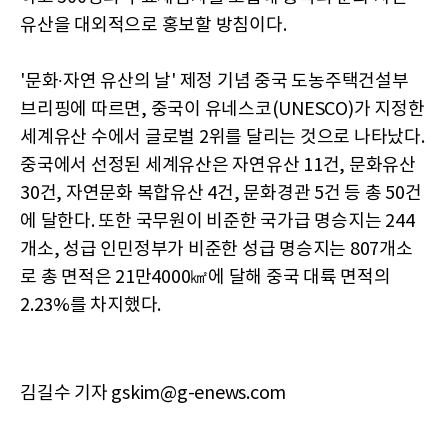
유산을 대외적으로 홍보할 방침이다.
'문화∙자연 유산의 날' 제정 기념 중국 도농주택건설부
브리핑에 따르면, 중국이 유네스코(UNESCO)가 지정한
세계유산 수에서 글로벌 2위를 달리는 것으로 나타났다.
중국에서 선정된 세계유산은 자연유산 11건, 문화유산
30건, 자연문화 복합유산 4건, 문화경관 5건 등 총 50건
에 달한다. 또한 국무원이 비준한 국가급 명승지는 244
개소, 성급 인민정부가 비준한 성급 명승지는 807개소
로 총 면적은 21만4000㎢에 달해 중국 대륙 면적의
2.23%를 차지했다.
김길수 기자 gskim@g-enews.com