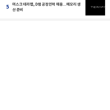
머스크 테라팹, D램 공정인력 채용…메모리 생
5
산 준비