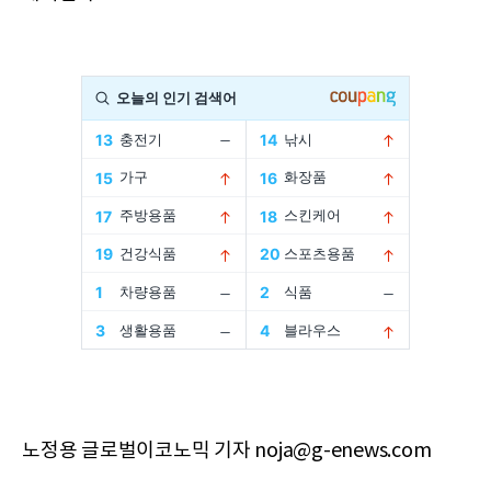
노정용 글로벌이코노믹 기자 noja@g-enews.com