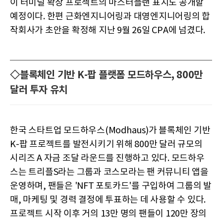
이 터미널 확장 프로젝트의 마스터플랜 표지도 공개할
예정이다. 한편 근화엔지니어링과 대영엔지니어링의 합
작회사가 초안을 확정해 지난 9월 26일 CPA에 넘겼다.
◇블록체인 기반 K-팝 플랫폼 모드하우스, 800만
달러 투자 유치
한국 스타트업 모드하우스(Modhaus)가 블록체인 기반
K-팝 프로젝트를 발전시키기 위해 800만 달러 규모의
시리즈 A 자금 조달 라운드를 진행하고 있다. 모드하우
스는 트리플S라는 그룹과 코스모라는 팬 커뮤니티 앱을
운영하며, 팬들은 'NFT 포토카드'를 구입하여 그룹의 발
매, 마케팅 및 경력 결정에 투표하는 데 사용할 수 있다.
프로젝트 시작 이후 거의 13만 명의 팬들이 120만 장의