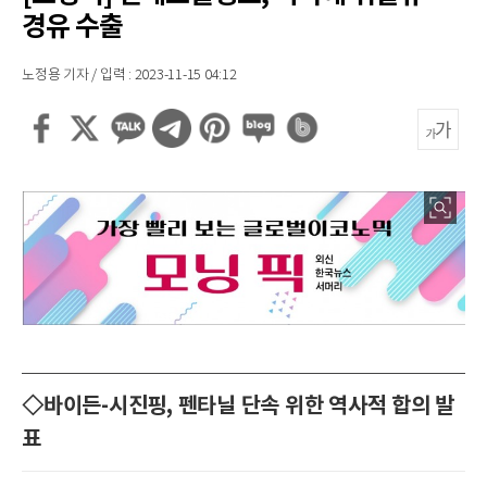
경유 수출
노정용 기자 / 입력 : 2023-11-15 04:12
◇바이든-시진핑, 펜타닐 단속 위한 역사적 합의 발
표