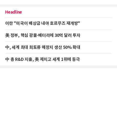
Headline
이란 "미국이 배상금 내야 호르무즈 재개방"
美 정부, 핵심 광물·배터리에 30억 달러 투자
中, 세계 최대 희토류 매장지 생산 50% 확대
中 총 R&D 지출, 美 제치고 세계 1위에 등극