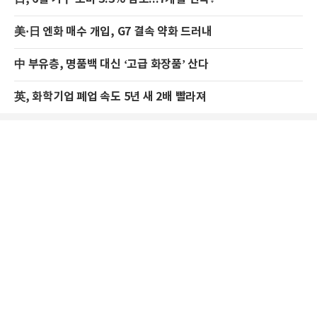
美·日 엔화 매수 개입, G7 결속 약화 드러내
中 부유층, 명품백 대신 ‘고급 화장품’ 산다
英, 화학기업 폐업 속도 5년 새 2배 빨라져