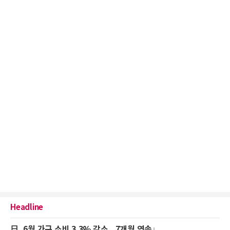
Headline
日, 6월 가구 소비 3.3% 감소...7개월 연속↓