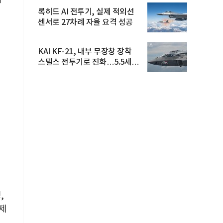
록히드 AI 전투기, 실제 적외선
센서로 27차례 자율 요격 성공
KAI KF-21, 내부 무장창 장착
스텔스 전투기로 진화…5.5세대
도...
,
제