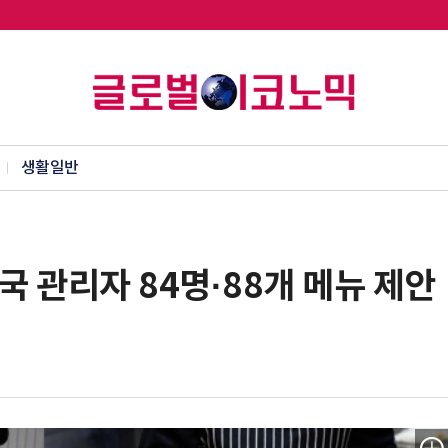
생활일반
 관리자 84명·88개 메뉴 제안