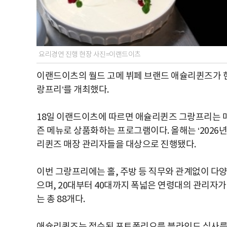
요리경연 진행 현장 사진=이랜드이츠
이랜드이츠의 월드 고메 뷔페 브랜드 애슐리퀸즈가 현
랑프리’를 개최했다.
18일 이랜드이츠에 따르면 애슐리퀸즈 그랑프리는 매
즌 메뉴로 상품화하는 프로그램이다. 올해는 ‘2026년
리퀸즈 매장 관리자들을 대상으로 진행됐다.
이번 그랑프리에는 홀, 주방 등 직무와 관계없이 다양한
으며, 20대부터 40대까지 폭넓은 연령대의 관리자가
는 총 88개다.
애슐리퀸즈는 접수된 포트폴리오를 블라인드 심사를 거