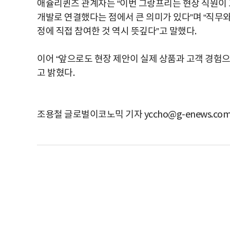
애슐리퀸즈 관계자는 “이번 그랑프리는 현장 직원이 
개발로 연결했다는 점에서 큰 의미가 있다”며 “직무와
정에 직접 참여한 것 역시 뜻깊다”고 말했다.
이어 “앞으로도 현장 제안이 실제 상품과 고객 경험으
고 밝혔다.
조용철 글로벌이코노믹 기자 yccho@g-enews.co