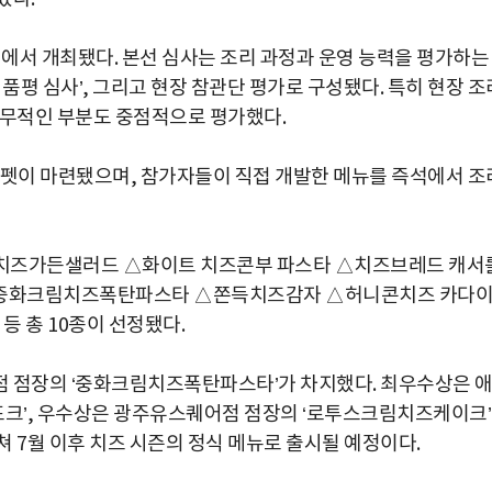
터에서 개최됐다. 본선 심사는 조리 과정과 운영 능력을 평가하는
 품평 심사’, 그리고 현장 참관단 평가로 구성됐다. 특히 현장 조
 실무적인 부분도 중점적으로 평가했다.
카펫이 마련됐으며, 참가자들이 직접 개발한 메뉴를 즉석에서 조
 치즈가든샐러드 △화이트 치즈콘부 파스타 △치즈브레드 캐서
△중화크림치즈폭탄파스타 △쫀득치즈감자 △허니콘치즈 카다
 총 10종이 선정됐다.
점 점장의 ‘중화크림치즈폭탄파스타’가 차지했다. 최우수상은 
포크’, 우수상은 광주유스퀘어점 점장의 ‘로투스크림치즈케이크
쳐 7월 이후 치즈 시즌의 정식 메뉴로 출시될 예정이다.