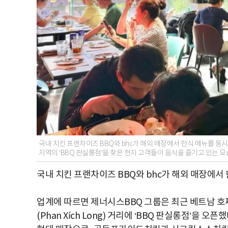
국내 치킨 프랜차이즈 BBQ와 bhc가 해외 매장에서 한식 메뉴를 동시에
지역의 ‘BBQ 판실롱점’을 찾은 현지 고객들이 음식을 즐기고 있는 모습
국내 치킨 프랜차이즈 BBQ와 bhc가 해외 매장에서
업계에 따르면 제너시스BBQ 그룹은 최근 베트남 호찌민
(Phan Xích Long) 거리에 ‘BBQ 판실롱점’을 