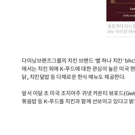
홍콩 최대 외식 정
bhc '수라상' 메뉴
다이닝브랜즈그룹의 치킨 브랜드 ‘별 하나 치킨’ bhc
에서는 치킨 외에 K-푸드에 대한 관심이 높은 미국 
닭, 치킨덮밥 등 다채로운 한식 메뉴도 제공한다.
앞서 이달 초 미국 조지아주 귀넷 카운티 뷰포드(Gwinne
볶음밥 등 K-푸드를 치킨과 함께 선보이고 있다고 밝힌