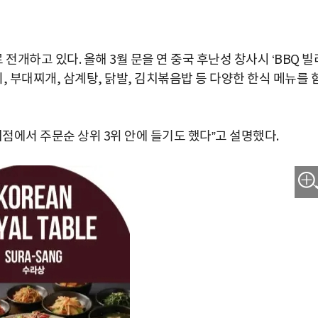
개하고 있다. 올해 3월 문을 연 중국 후난성 창사시 ‘BBQ 빌
 부대찌개, 삼계탕, 닭발, 김치볶음밥 등 다양한 한식 메뉴를 
지점에서 주문순 상위 3위 안에 들기도 했다”고 설명했다.