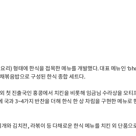
요리) 형태에 한식을 접목한 메뉴를 개발했다. 대표 메뉴인 ‘bh
야채볶음밥으로 구성된 한식 종합 세트다.
해외 첫 진출국인 홍콩에서 치킨을 비롯해 임금님 수라상을 모티
에 국과 3~4가지 반찬을 더해 한식 한 상 차림을 구현한 메뉴로 
와 김치전, 라볶이 등 다채로운 한식 메뉴를 치킨 외 단품으