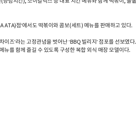
념치킨), 소이갈릭스 등 대표 치킨 메뉴와 함께 떡볶이, 돌
A ATA)점’에서도 떡볶이와 콤보(세트) 메뉴를 판매하고 있다.
프랜차이즈’라는 고정관념을 벗어난 ‘BBQ 빌리지’ 점포를 선보였다.
메뉴를 함께 즐길 수 있도록 구성한 복합 외식 매장 모델이다.