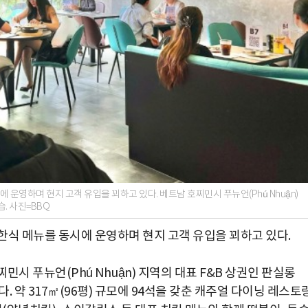
 운영하며 현지 고객 유입을 꾀하고 있다. 베트남 호찌민시 푸뉴언(Phú Nhuận)
. 사진=BBQ
 한식 메뉴를 동시에 운영하며 현지 고객 유입을 꾀하고 있다.
시 푸뉴언(Phú Nhuận) 지역의 대표 F&B 상권인 판실롱
오픈했다. 약 317㎡(96평) 규모에 94석을 갖춘 캐주얼 다이닝 레스토