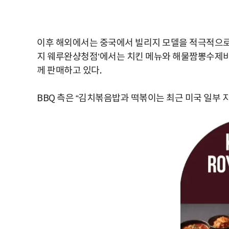
이후 해외에서는 중국에서 빌리지 모델을 적극적으로 전
지 웨루완샹청점’에서는 치킨 메뉴와 해물짬뽕수제비,
께 판매하고 있다.
BBQ 측은 “김치볶음밥과 떡볶이는 최근 미국 일부 