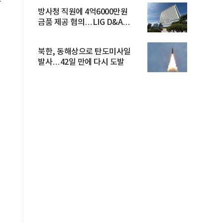
솥
방사청 직원에 4억6000만원
금품 제공 혐의…LIG D&A
임직원 구속
북한, 동해상으로 탄도미사일
발사…42일 만에 다시 도발