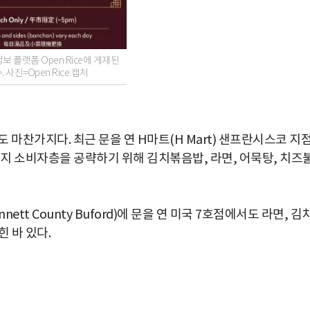
보 플랫폼 Open Rice에 게재된
. 사진=Open Rice 캡처
도 마찬가지다. 최근 문을 연 H마트(H Mart) 샌프란시스코 지
현지 소비자층을 공략하기 위해 김치볶음밥, 라면, 어묵탕, 치즈
tt County Buford)에 문을 연 미국 7호점에서도 라면, 김
 바 있다.