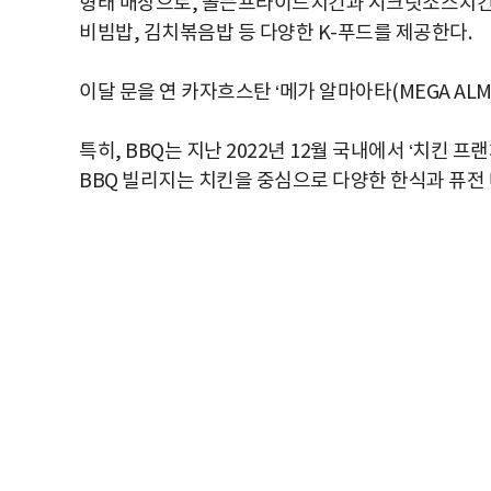
형태 매장으로, 골든프라이드치킨과 시크릿소스치킨(양
비빔밥, 김치볶음밥 등 다양한 K-푸드를 제공한다.
이달 문을 연 카자흐스탄 ‘메가 알마아타(MEGA ALM
특히, BBQ는 지난 2022년 12월 국내에서 ‘치킨 
BBQ 빌리지는 치킨을 중심으로 다양한 한식과 퓨전 