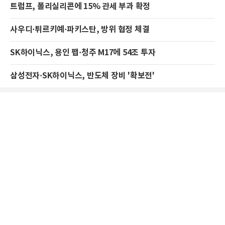
트럼프, 폴리실리콘에 15% 관세 부과 확정
사우디·튀르키예·파키스탄, 방위 협정 체결
SK하이닉스, 용인 팹·청주 M17에 54조 투자
삼성전자·SK하이닉스, 반도체 장비 '확보전'