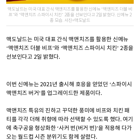
맥도날드는 미국 대표 간식 맥앤치즈를 활용한 신메뉴 ‘맥앤치즈 더블 비
프’와 ‘맥앤치즈 스파이시 치킨’ 2종을 선보인다고 2일 밝혔다. 신메뉴 2
종 모습. 사진=맥도날드
맥도날드는 미국 대표 간식 맥앤치즈를 활용한 신메뉴
‘맥앤치즈 더블 비프’와 ‘맥앤치즈 스파이시 치킨’ 2종을
선보인다고 2일 밝혔다.
이번 신메뉴는 2021년 출시해 호응을 얻었던 ‘스파이시
맥앤치즈 버거’를 업그레이드한 제품이다.
맥앤치즈 특유의 진하고 꾸덕한 풍미에 비프와 치킨 패
티를 각각 더해 취향에 따라 선택할 수 있도록 했다. 여기
에 축구공을 형상화한 ‘사커 번(버거 번)’을 적용해 다가
오는 월드컵 시즌 분위기도 함께 살렸다.