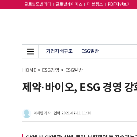
글로벌모빌리티
글로벌게이머즈
더 블링스
PDF지면보기
기업지배구조
ESG일반
HOME
>
ESG경영
>
ESG일반
제약·바이오, ESG 경영 
이하린 기자
입력
2021-07-11 11:30