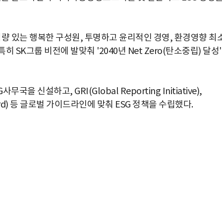
역량 있는 행복한 구성원, 투명하고 윤리적인 경영, 환경영향 최
 SK그룹 비전에 발맞춰 '2040년 Net Zero(탄소중립) 달성
 신설하고, GRI(Global Reporting Initiative),
rds Board) 등 글로벌 가이드라인에 맞춰 ESG 정책을 수립했다.