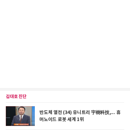
김대호 진단
반도체 열전 (34) 유니트리 宇樹科技,... 휴
머노이드 로봇 세계 1위