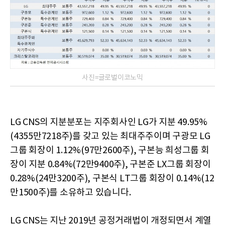
사진=글로벌이코노믹
LG CNS의 지분분포는 지주회사인 LG가 지분 49.95%
(4355만7218주)를 갖고 있는 최대주주이며 구광모 LG
그룹 회장이 1.12%(97만2600주), 구본능 희성그룹 회
장이 지분 0.84%(72만9400주), 구본준 LX그룹 회장이
0.28%(24만3200주), 구본식 LT그룹 회장이 0.14%(12
만1500주)를 소유하고 있습니다.
LG CNS는 지난 2019년 공정거래법이 개정되면서 계열