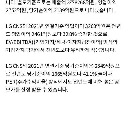
니다. 별도기준으로는 매출액 3조8268억원, 영업이익
2752억원, 당기순이익 2139억원으로 나타났습니다.
LG CNS의 2021년 연결기준 영업이익 3268억원은 전년
도 영업이익 2461억원보다 32.8% 증가한 것으로
EV/EBITDA((기업가치/세금·이자지급전이익) 방식의
기업가치 평가에서 전년도보다 유리하게 작용합니다.
LG CNS의 2021년 연결기준 당기순이익은 2349억원으
로 전년도 당기순이익 1665억원보다 41.1% 늘어나
PER(주가수익비율) 방식에서도 전년도에 비해 높은 공
모가를 산정 받을 수 있습니다.