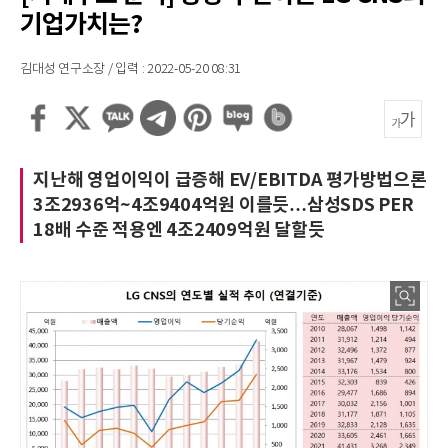
기업가치는?
김대성 연구소장 / 입력 : 2022-05-20 08:31
지난해 영업이익이 급증해 EV/EBITDA 평가방법으론
3조2936억~4조9404억원 이를듯…삼성SDS PER
18배 수준 적용엔 4조2409억원 달할듯