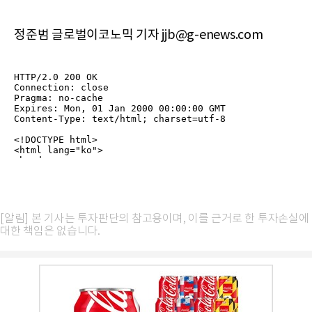
정준범 글로벌이코노믹 기자 jjb@g-enews.com
[알림] 본 기사는 투자판단의 참고용이며, 이를 근거로 한 투자손실에
대한 책임은 없습니다.