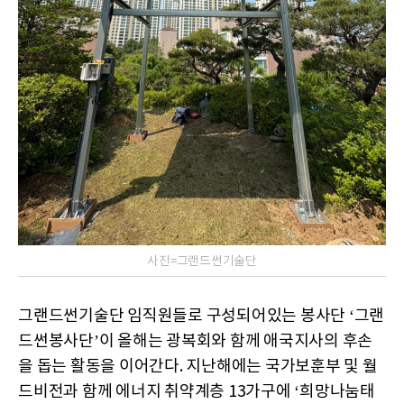
사진=그랜드썬기술단
그랜드썬기술단 임직원들로 구성되어있는 봉사단 ‘그랜
드썬봉사단’이 올해는 광복회와 함께 애국지사의 후손
을 돕는 활동을 이어간다. 지난해에는 국가보훈부 및 월
드비전과 함께 에너지 취약계층 13가구에 ‘희망나눔태