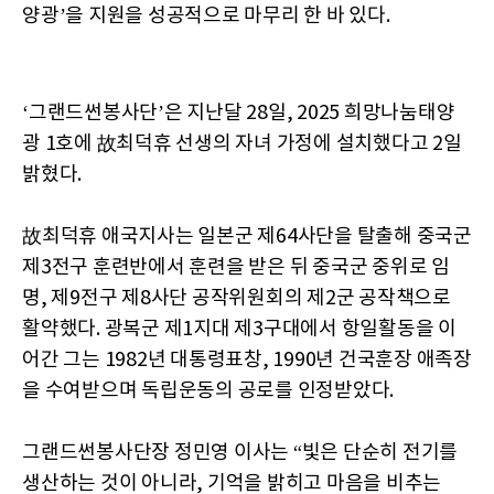
양광’을 지원을 성공적으로 마무리 한 바 있다.
‘그랜드썬봉사단’은 지난달 28일, 2025 희망나눔태양
광 1호에 故최덕휴 선생의 자녀 가정에 설치했다고 2일
밝혔다.
故최덕휴 애국지사는 일본군 제64사단을 탈출해 중국군
제3전구 훈련반에서 훈련을 받은 뒤 중국군 중위로 임
명, 제9전구 제8사단 공작위원회의 제2군 공작책으로
활약했다. 광복군 제1지대 제3구대에서 항일활동을 이
어간 그는 1982년 대통령표창, 1990년 건국훈장 애족장
을 수여받으며 독립운동의 공로를 인정받았다.
그랜드썬봉사단장 정민영 이사는 “빛은 단순히 전기를
생산하는 것이 아니라, 기억을 밝히고 마음을 비추는