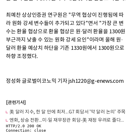
최예찬 상상인증권 연구원은 "무역 협상이 진행됨에 따
라 원화 강세 변수들이 추가되고 있다"면서 "가장 큰 변
수는 환율 협상으로 환율 협상은 원·달러 환율을 1300원
부근까지 낮출 수 있는 원화 강세 요인"이라며 올해 원·
달러 환율 예상치 하단을 기존 1330원에서 1300원으로
하향 조정했다.
정성화 글로벌이코노믹 기자 jsh1220@g-enews.com
[관련기사]
美 달러 지수, 한 달 만에 최저...G7 회담서 '약 달러 논의' 주목
엔화, 상승 전환...미·일 재무장관 회담-美 재정 우려로 줄다리기