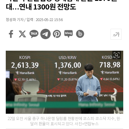
대…연내 1300원 전망도
정성화 기자 / 입력 : 2025-05-22 15:56
22일 오전 서울 중구 하나은행 딜링룸 현황판에 코스피·코스닥 지수, 원·
달러 환율이 표시되고 있다. 사진=연합뉴스