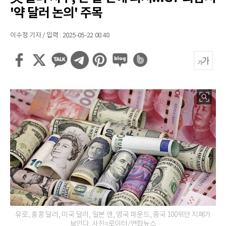
'약 달러 논의' 주목
이수정 기자 / 입력 : 2025-05-22 08:48
유로, 홍콩 달러, 미국 달러, 일본 엔, 영국 파운드, 중국 100위안 지폐가
보인다. 사진=로이터/연합뉴스