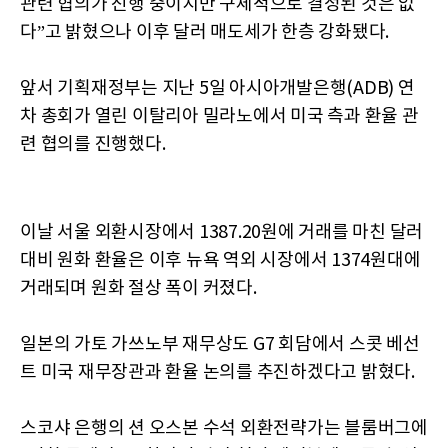
관련 협의가 진행 중이지만 구체적으로 결정된 것은 없
다”고 밝혔으나 이후 달러 매도세가 한층 강화됐다.
앞서 기획재정부는 지난 5일 아시아개발은행(ADB) 연
차 총회가 열린 이탈리아 밀라노에서 미국 측과 환율 관
련 협의를 진행했다.
이날 서울 외환시장에서 1387.20원에 거래를 마친 달러
대비 원화 환율은 이후 뉴욕 역외 시장에서 1374원대에
거래되며 원화 절상 폭이 커졌다.
일본의 가토 가쓰노부 재무상도 G7 회담에서 스콧 베선
트 미국 재무장관과 환율 논의를 추진하겠다고 밝혔다.
스코샤 은행의 션 오스본 수석 외환전략가는 블룸버그에