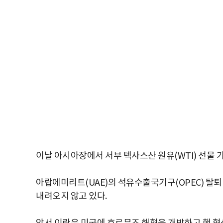
이날 아시아장에서 서부 텍사스산 원유(WTI) 선물 
아랍에미리트(UAE)의 석유수출국기구(OPEC) 탈
내려오지 않고 있다.