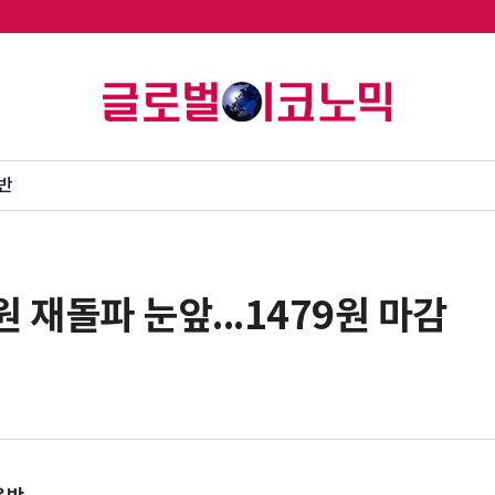
반
원 재돌파 눈앞...1479원 마감