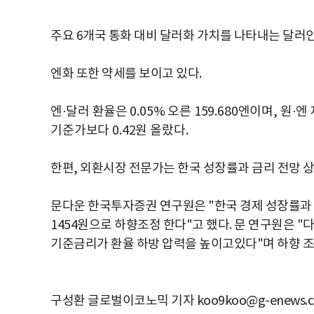
주요 6개국 통화 대비 달러화 가치를 나타내는 달러인덱
엔화 또한 약세를 보이고 있다.
엔·
달러
환율
은 0.05% 오른 159.680엔이며,
원
·
엔
기준가보다 0.42원 올랐다.
한편, 외환시장 전문가는 한국 성장률과 금리 전망 
문다운 한국투자증권 연구원은 "한국 경제 성장률과 
1454원으로 하향조정 한다"고 했다. 문 연구원은
기준금리가 환율 하방 압력을 높이고있다"며 하향 조
구성환 글로벌이코노믹 기자 koo9koo@g-enews.