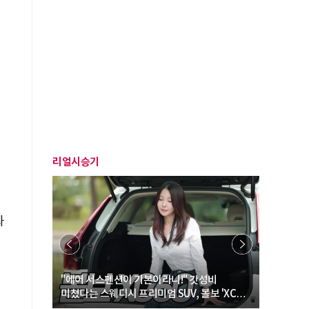
리얼시승기
과
… “여성·
"에어 서스펜션이 기본이라니!" 갓성비
"디자인 대
미쳤다는 스웨디시 프리미엄 SUV, 볼보 'XC60
크로스오버
B5 울트라'