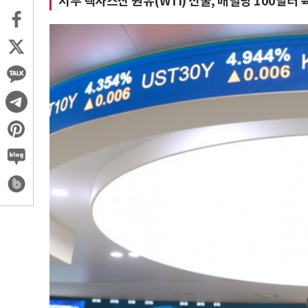
서부 텍사스산 원유(WTI) 선물, 배럴당 100달러 