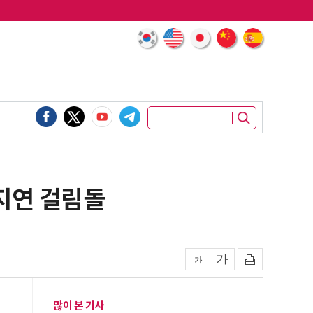
지연 걸림돌
많이 본 기사