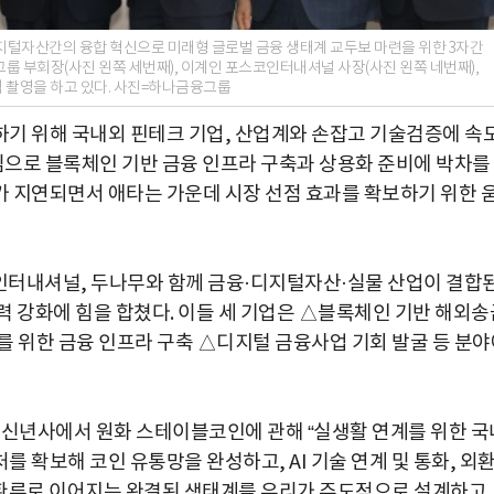
털자산간의 융합 혁신으로 미래형 글로벌 금융 생태계 교두보 마련을 위한 3자간
 부회장(사진 왼쪽 세번째), 이계인 포스코인터내셔널 사장(사진 왼쪽 네번째),
 촬영을 하고 있다. 사진=하나금융그룹
기 위해 국내외 핀테크 기업, 산업계와 손잡고 기술검증에 속
중심으로 블록체인 기반 금융 인프라 구축과 상용화 준비에 박차를
 지연되면서 애타는 가운데 시장 선점 효과를 확보하기 위한 
인터내셔널, 두나무와 함께 금융·디지털자산·실물 산업이 결합
력 강화에 힘을 합쳤다. 이들 세 기업은 △블록체인 기반 해외송
를 위한 금융 인프라 구축 △디지털 금융사업 기회 발굴 등 분야
 신년사에서 원화 스테이블코인에 관해 “실생활 연계를 위한 국
 확보해 코인 유통망을 완성하고, AI 기술 연계 및 통화, 외
-환류로 이어지는 완결된 생태계를 우리가 주도적으로 설계하고,