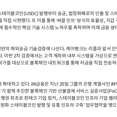
스테이블코인(USDC) 발행부터 송금, 법정화폐로의 인출 및 스
접 시현했다. 또 이를 통해 ‘써클 민트’ 방식의 효율성, 지갑 
운영에 필수적인 핵심 기술 시스템 노하우를 축적하며 미래 금융 생
 기반의 해외송금 기술검증에 나선다. 케이뱅크는 리플과 앞서 진
다. 이번 2차 검증에서는 고객 계좌와 내부 시스템을 가상으로 
요 국가를 대상으로 블록체인 네트워크를 통해 자금을 직접 전송
확대하고 있다. iM금융은 지난 20일 그룹의 은행 계열사인 iM
고’가 함께 추진한 블록체인 기반 선불결제 서비스 실증사업(PoC
 은행권 최초로 핀테크 기업 핑거, 스테이블코인 인프라 기업 밸
 ‘원화 스테이블코인 발행 및 유통 인프라 구축' 업무협약을 맺