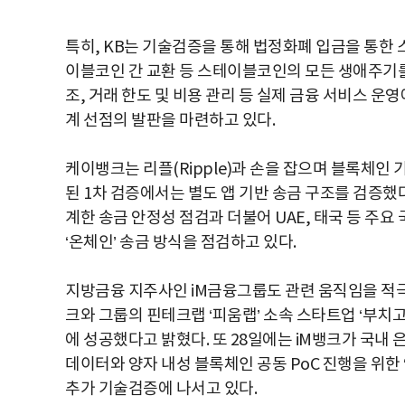
특히, KB는 기술검증을 통해 법정화폐 입금을 통한 
이블코인 간 교환 등 스테이블코인의 모든 생애주기를 직
조, 거래 한도 및 비용 관리 등 실제 금융 서비스 
계 선점의 발판을 마련하고 있다.
케이뱅크는 리플(Ripple)과 손을 잡으며 블록체인
된 1차 검증에서는 별도 앱 기반 송금 구조를 검증했
계한 송금 안정성 점검과 더불어 UAE, 태국 등 주
‘온체인’ 송금 방식을 점검하고 있다.
지방금융 지주사인 iM금융그룹도 관련 움직임을 적극 
크와 그룹의 핀테크랩 ‘피움랩’ 소속 스타트업 ‘부치
에 성공했다고 밝혔다. 또 28일에는 iM뱅크가 국내
데이터와 양자 내성 블록체인 공동 PoC 진행을 위한
추가 기술검증에 나서고 있다.