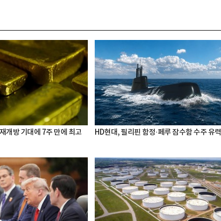
 재개방 기대에 7주 만에 최고
HD현대, 필리핀 함정·페루 잠수함 수주 유