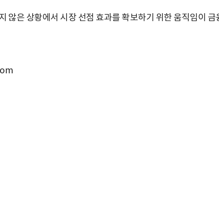
지 않은 상황에서 시장 선점 효과를 확보하기 위한 움직임이 금
com
박지수 아나운서가 타본 ‘전설의 무쏘’
초보자도 반할 반전 매력”