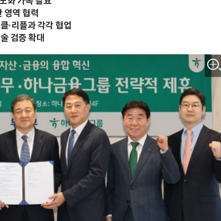
도화 가속 필요"
 영역 협력
클·리플과 각각 협업
기술 검증 확대