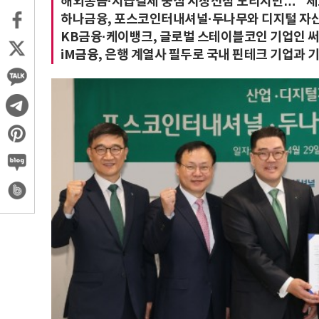
해외송금·지급결제 중심 시장선점 노리지만… "제
하나금융, 포스코인터내셔널·두나무와 디지털 자산
KB금융·케이뱅크, 글로벌 스테이블코인 기업인 써
iM금융, 은행 계열사 필두로 국내 핀테크 기업과 