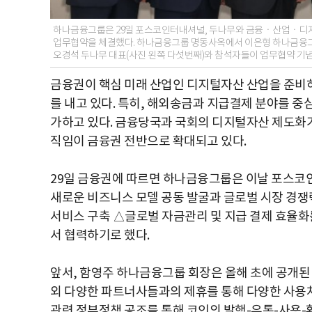
하나금융그룹은 29일 포스코인터내셔널, 두나무와 금융ㆍ산업ㆍ디지
업무협약을 체결했다. 하나금융그룹 명동사옥에서 이은형 하나금융그룹
오경석 두나무 대표(사진 왼쪽 다섯번째)와 참석자들이 업무협약 기념
금융권이 핵심 미래 산업인 디지털자산 산업을 준비하
를 내고 있다. 특히, 해외송금과 지급결제 분야를 
가하고 있다. 금융당국과 국회의 디지털자산 제도화가
직임이 금융권 전반으로 확대되고 있다.
29일 금융권에 따르면 하나금융그룹은 이날 포스코
새로운 비즈니스 모델 공동 발굴과 글로벌 시장 경쟁
서비스 구축 △글로벌 자금관리 및 지급 결제 효율화
서 협력하기로 했다.
앞서, 함영주 하나금융그룹 회장은 올해 초에 공개된
외 다양한 파트너사들과의 제휴를 통해 다양한 사용처를
관련 정부정책 공조를 통해 코인의 발행-유통-사용