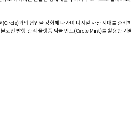
ircle)과의 협업을 강화해 나가며 디지털 자산 시대를 준비
인 발행·관리 플랫폼 써클 민트(Circle Mint)를 활용한 기