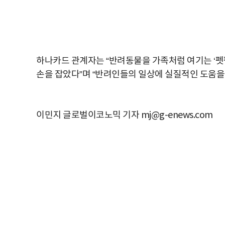
하나카드 관계자는 “반려동물을 가족처럼 여기는 ‘펫
손을 잡았다”며 “반려인들의 일상에 실질적인 도움을
이민지 글로벌이코노믹 기자 mj@g-enews.com