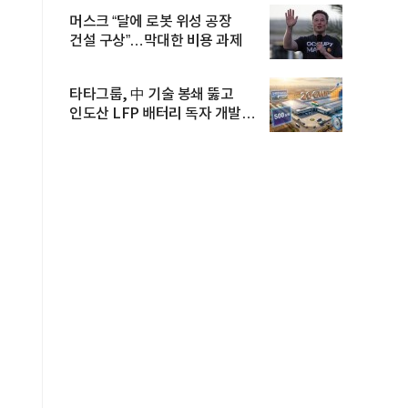
머스크 “달에 로봇 위성 공장
건설 구상”…막대한 비용 과제
타타그룹, 中 기술 봉쇄 뚫고
인도산 LFP 배터리 독자 개발…
공...