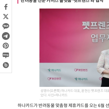
반려동물 전문 커머스 플랫폼 ‘펫프렌즈’와 협약
성영수(오른쪽) 하나카드 대표, 윤현신 펫프렌즈 대
있다. 사진=하나카드
하나카드가 반려동물 맞춤형 제휴카드를 오는 6월 