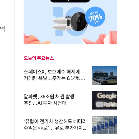
래액
제
오늘의 주요뉴스
스페이스X, 보호예수 해제에
거래량 폭발…주가는 6.14%
반등
알파벳, 36조원 채권 발행
추진…AI 투자 시험대
“유럽이 전기차 생산해도 배터리
수익은 亞로”… 유로 부가가치...