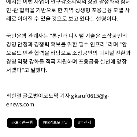
에서는 이번 사업이 인구감소지역의 상권 활성화와 함께
민·관 협력을 기반으로 한 지역 상생형 포용금융 모델 사
례로 이어질 수 있을 것으로 보고 있다는 설명이다.
국민은행 관계자는 "통신과 디지털 기술은 소상공인의
경영 안정과 경쟁력 확보를 위한 필수 인프라"라며 "앞
으로도 민관 협력을 바탕으로 소상공인의 디지털 전환과
경영 역량 강화를 적극 지원하며 포용금융 실천에 앞장
서겠다"고 말했다.
최한결 글로벌이코노믹 기자 gksruf0615@g-
enews.com
#KB국민은행
#KB리브모바일
#부산시