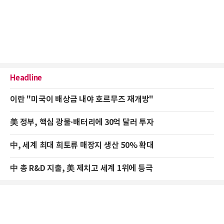
Headline
이란 "미국이 배상금 내야 호르무즈 재개방"
美 정부, 핵심 광물·배터리에 30억 달러 투자
中, 세계 최대 희토류 매장지 생산 50% 확대
中 총 R&D 지출, 美 제치고 세계 1위에 등극