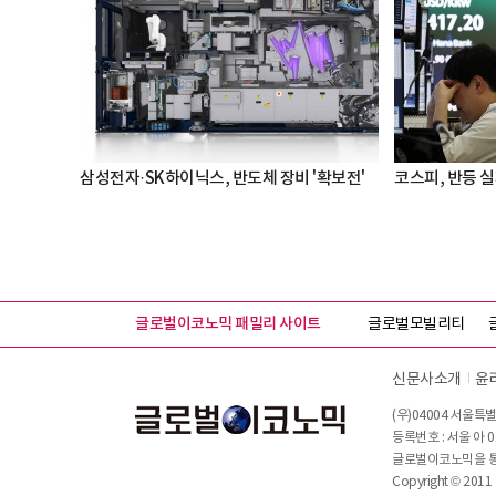
삼성전자·SK하이닉스, 반도체 장비 '확보전'
코스피, 반등 실패
글로벌이코노믹 패밀리 사이트
글로벌모빌리티
신문사소개
윤
(우)04004 서울특별
등록번호 : 서울 아 0
글로벌이코노믹을 통해
Copyright © 2011 