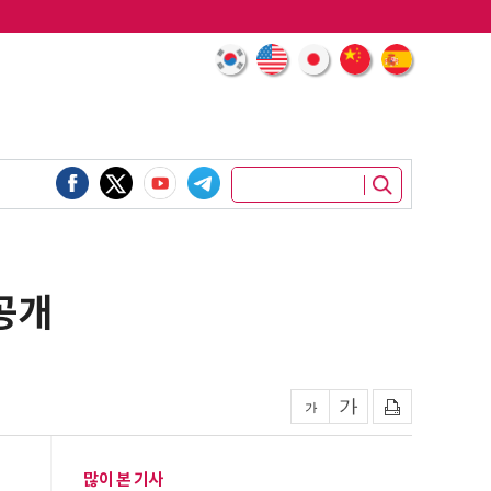
공개
많이 본 기사