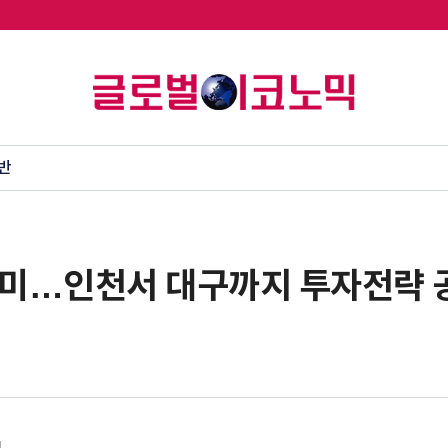
반
데미…인천서 대구까지 투자전략 