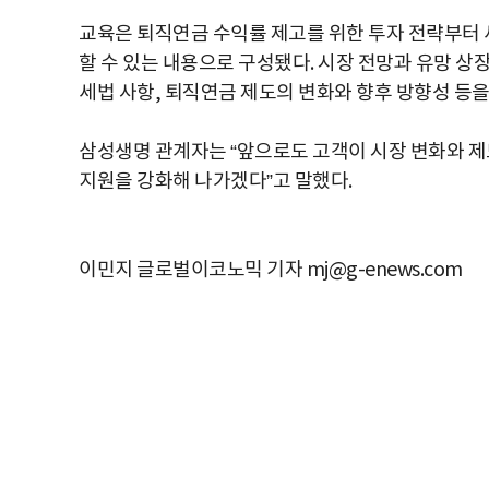
교육은 퇴직연금 수익률 제고를 위한 투자 전략부터 
할 수 있는 내용으로 구성됐다. 시장 전망과 유망 상장
세법 사항, 퇴직연금 제도의 변화와 향후 방향성 등을
삼성생명 관계자는 “앞으로도 고객이 시장 변화와 제
지원을 강화해 나가겠다”고 말했다.
이민지 글로벌이코노믹 기자 mj@g-enews.com