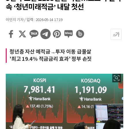
속 ‘청년미래적금’ 내달 첫선
이민지 기자 / 입력 : 2026-05-14 17:19
청년층 자산 예적금→투자 이동 급물살
'최고 19.4% 적금금리 효과' 정부 손짓