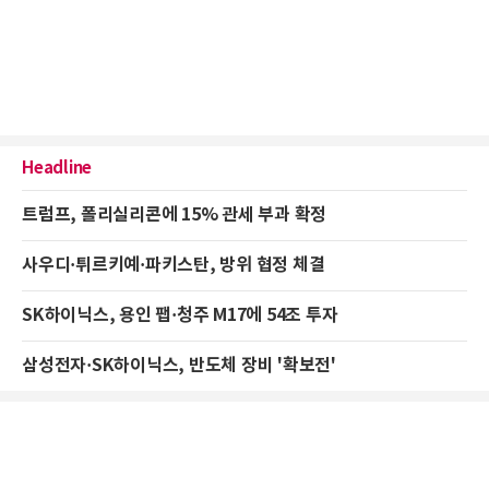
Headline
트럼프, 폴리실리콘에 15% 관세 부과 확정
사우디·튀르키예·파키스탄, 방위 협정 체결
SK하이닉스, 용인 팹·청주 M17에 54조 투자
삼성전자·SK하이닉스, 반도체 장비 '확보전'