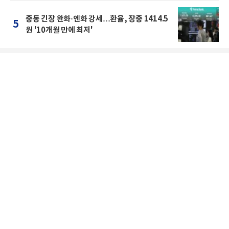
중동 긴장 완화·엔화 강세…환율, 장중 1414.5
5
원 '10개월 만에 최저'