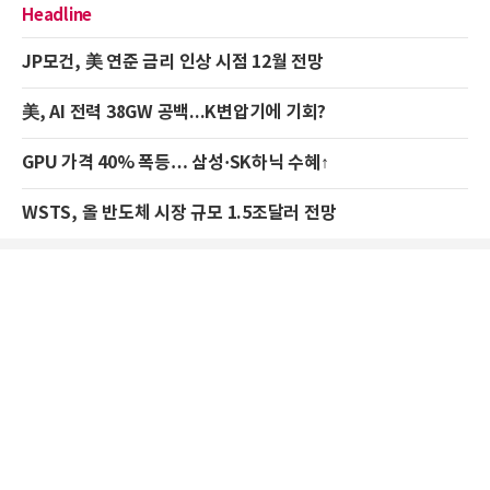
Headline
JP모건, 美 연준 금리 인상 시점 12월 전망
美, AI 전력 38GW 공백...K변압기에 기회?
GPU 가격 40% 폭등… 삼성·SK하닉 수혜↑
WSTS, 올 반도체 시장 규모 1.5조달러 전망