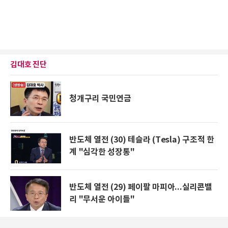
김대호 진단
청개구리 국민연금
반도체 열전 (30) 테슬라 (Tesla) 구조적 한
계 "심각한 성장통"
반도체 열전 (29) 페이팔 마피아...실리콘밸
리 "무서운 아이들"