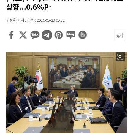
상향...0.6%P↑
구성환 기자 / 입력 : 2026-05-28 09:52