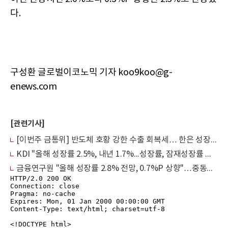
다.
구성환 글로벌이코노믹 기자 koo9koo@g-
enews.com
[관련기사]
[이번주 금통위] 반도체 호황 강한 수출 회복세… 한은 성장률 상향할듯
KDI "올해 성장률 2.5%, 내년 1.7%...성장률, 잠재성장률 웃돌아 경기확장 국면"
금융연구원 "올해 성장률 2.8% 전망, 0.7%P 상향"…중동發 고유가 최대 변수