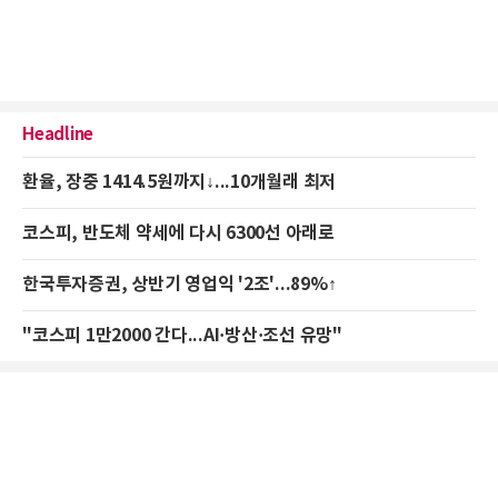
Headline
환율, 장중 1414.5원까지↓...10개월래 최저
코스피, 반도체 약세에 다시 6300선 아래로
한국투자증권, 상반기 영업익 '2조'...89%↑
"코스피 1만2000 간다...AI·방산·조선 유망"