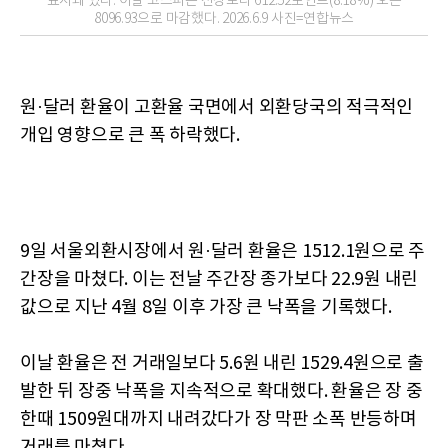
표시돼 있다. 이날 코스피는 전장보다 612.52포인트(8.18%) 오른
8096.93으로 마감했다. 2026.6.9 사진=연합뉴스
원·달러 환율이 고환율 국면에서 외환당국의 적극적인
개입 영향으로 큰 폭 하락했다.
9일 서울외환시장에서 원·달러 환율은 1512.1원으로 주
간장을 마쳤다. 이는 전날 주간장 종가보다 22.9원 내린
값으로 지난 4월 8일 이후 가장 큰 낙폭을 기록했다.
이날 환율은 전 거래일보다 5.6원 내린 1529.4원으로 출
발한 뒤 장중 낙폭을 지속적으로 확대했다. 환율은 장 중
한때 1509원대까지 내려갔다가 장 막판 소폭 반등하며
거래를 마쳤다.