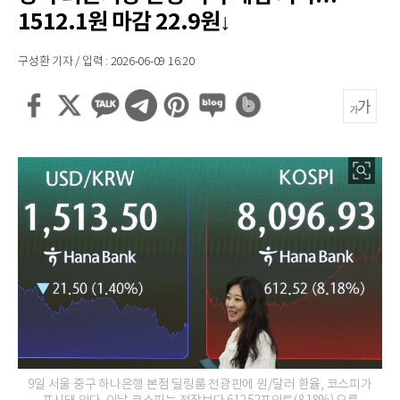
1512.1원 마감 22.9원↓
구성환 기자 / 입력 : 2026-06-09 16:20
9일 서울 중구 하나은행 본점 딜링룸 전광판에 원/달러 환율, 코스피가