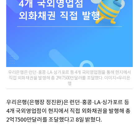
우리은행은 런던·홍콩·LA·싱가포르 등 4개 국외영업점을 통해 현지에서
직접 외화채권을 발행해 총 2억7500만달러를 조달했다. 이미지=우리은
행
우리은행(은행장 정진완)은 런던·홍콩·LA·싱가포르 등
4개 국외영업점이 현지에서 직접 외화채권을 발행해 총
2억7500만달러를 조달했다고 8일 밝혔다.