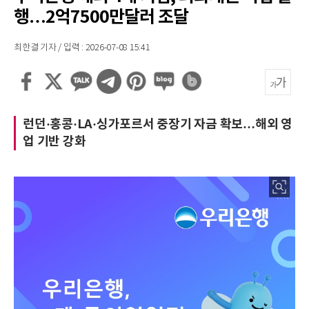
행…2억7500만달러 조달
최한결 기자 / 입력 : 2026-07-08 15:41
런던·홍콩·LA·싱가포르서 중장기 자금 확보…해외 영
업 기반 강화