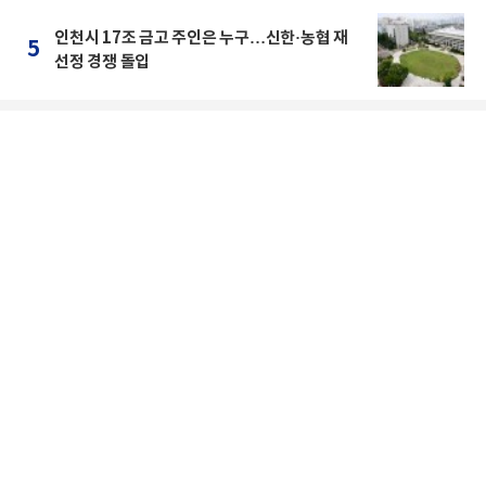
인천시 17조 금고 주인은 누구…신한·농협 재
5
선정 경쟁 돌입