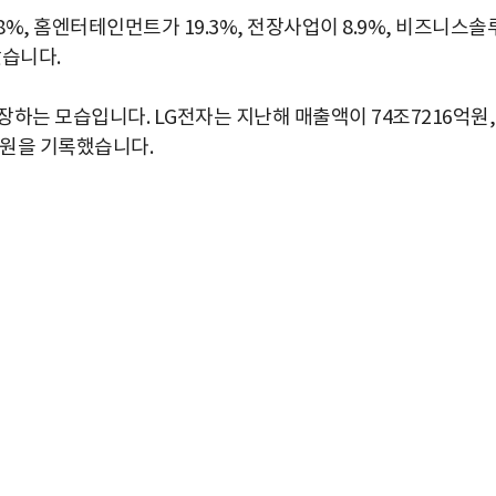
8%, 홈엔터테인먼트가 19.3%, 전장사업이 8.9%, 비즈니스솔
났습니다.
하는 모습입니다. LG전자는 지난해 매출액이 74조7216억원,
억원을 기록했습니다.
박지수 아나운서가 타본 ‘전설의 무쏘’
초보자도 반할 반전 매력”