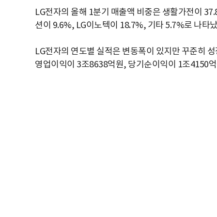
LG전자의 올해 1분기 매출액 비중은 생활가전이 37.
션이 9.6%, LG이노텍이 18.7%, 기타 5.7%로 나타
LG전자의 연도별 실적은 변동폭이 있지만 꾸준히 성장
영업이익이 3조8638억원, 당기순이익이 1조4150