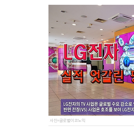
사진=글로벌이코노믹