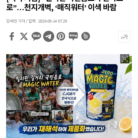
로”…천지개벽, ‘매직워터’ 이색 바람
강세민 기자 / 입력 : 2026-05-14 07:29