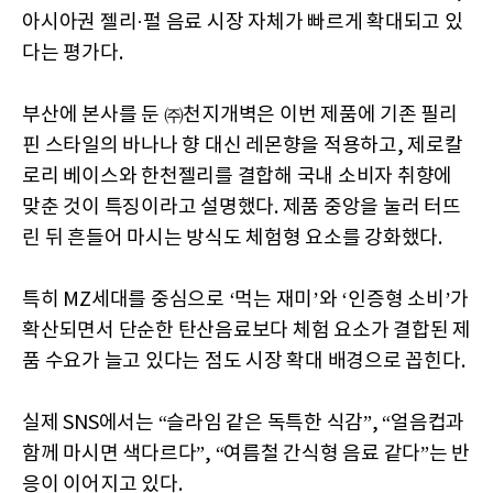
아시아권 젤리·펄 음료 시장 자체가 빠르게 확대되고 있
다는 평가다.
부산에 본사를 둔 ㈜천지개벽은 이번 제품에 기존 필리
핀 스타일의 바나나 향 대신 레몬향을 적용하고, 제로칼
로리 베이스와 한천젤리를 결합해 국내 소비자 취향에
맞춘 것이 특징이라고 설명했다. 제품 중앙을 눌러 터뜨
린 뒤 흔들어 마시는 방식도 체험형 요소를 강화했다.
특히 MZ세대를 중심으로 ‘먹는 재미’와 ‘인증형 소비’가
확산되면서 단순한 탄산음료보다 체험 요소가 결합된 제
품 수요가 늘고 있다는 점도 시장 확대 배경으로 꼽힌다.
실제 SNS에서는 “슬라임 같은 독특한 식감”, “얼음컵과
함께 마시면 색다르다”, “여름철 간식형 음료 같다”는 반
응이 이어지고 있다.