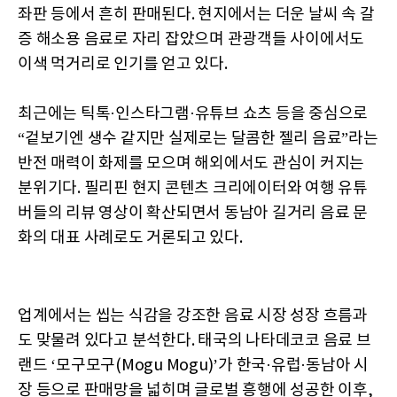
좌판 등에서 흔히 판매된다. 현지에서는 더운 날씨 속 갈
증 해소용 음료로 자리 잡았으며 관광객들 사이에서도
이색 먹거리로 인기를 얻고 있다.
최근에는 틱톡·인스타그램·유튜브 쇼츠 등을 중심으로
“겉보기엔 생수 같지만 실제로는 달콤한 젤리 음료”라는
반전 매력이 화제를 모으며 해외에서도 관심이 커지는
분위기다. 필리핀 현지 콘텐츠 크리에이터와 여행 유튜
버들의 리뷰 영상이 확산되면서 동남아 길거리 음료 문
화의 대표 사례로도 거론되고 있다.
업계에서는 씹는 식감을 강조한 음료 시장 성장 흐름과
도 맞물려 있다고 분석한다. 태국의 나타데코코 음료 브
랜드 ‘모구모구(Mogu Mogu)’가 한국·유럽·동남아 시
장 등으로 판매망을 넓히며 글로벌 흥행에 성공한 이후,