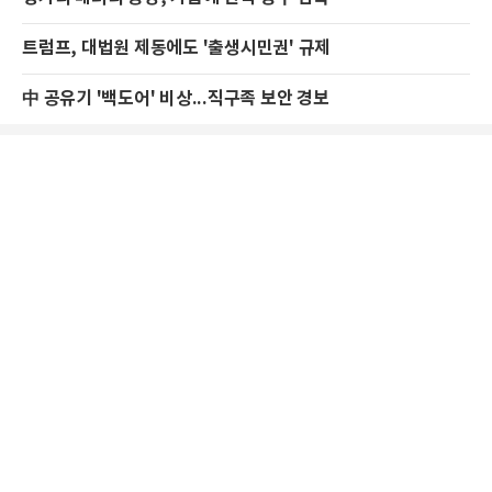
트럼프, 대법원 제동에도 '출생시민권' 규제
中 공유기 '백도어' 비상...직구족 보안 경보