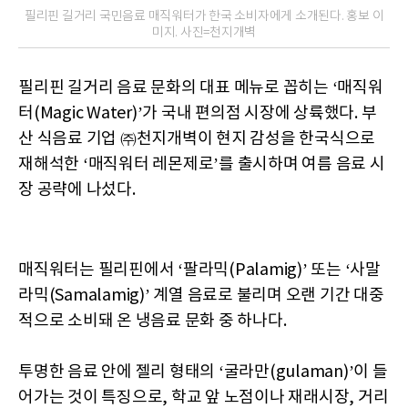
필리핀 길거리 국민음료 매직워터가 한국 소비자에게 소개된다. 홍보 이
미지. 사진=천지개벽
필리핀 길거리 음료 문화의 대표 메뉴로 꼽히는 ‘매직워
터(Magic Water)’가 국내 편의점 시장에 상륙했다. 부
산 식음료 기업 ㈜천지개벽이 현지 감성을 한국식으로
재해석한 ‘매직워터 레몬제로’를 출시하며 여름 음료 시
장 공략에 나섰다.
매직워터는 필리핀에서 ‘팔라믹(Palamig)’ 또는 ‘사말
라믹(Samalamig)’ 계열 음료로 불리며 오랜 기간 대중
적으로 소비돼 온 냉음료 문화 중 하나다.
투명한 음료 안에 젤리 형태의 ‘굴라만(gulaman)’이 들
어가는 것이 특징으로, 학교 앞 노점이나 재래시장, 거리