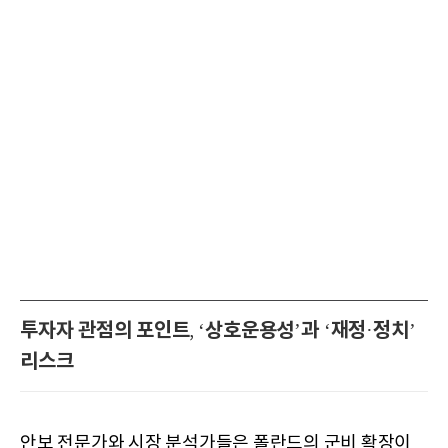
투자자 관점의 포인트
상호운용성
과
재정
정치
, ‘
’
‘
·
’
리스크
안보 전문가와 시장 분석가들은 폴란드의 군비 확장이