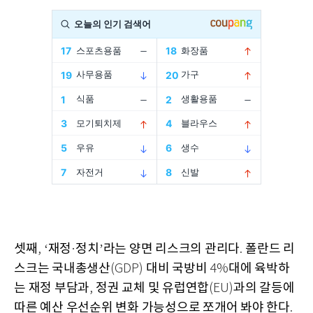
셋째
재정
정치
라는 양면 리스크의 관리다
폴란드 리
, ‘
·
’
.
스크는 국내총생산
대비 국방비
대에 육박하
(GDP)
4%
는 재정 부담과
정권 교체 및 유럽연합
과의 갈등에
,
(EU)
따른 예산 우선순위 변화 가능성으로 쪼개어 봐야 한다
.