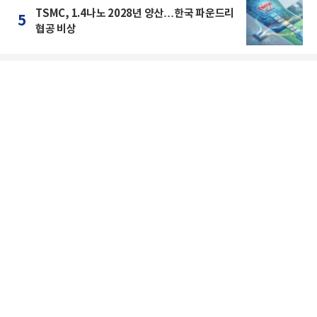
TSMC, 1.4나노 2028년 양산…한국 파운드리
5
협공 비상