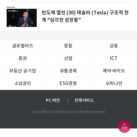
반도체 열전 (30) 테슬라 (Tesla) 구조적 한
계 "심각한 성장통"
글로벌비즈
종합
금융
증권
산업
ICT
부동산·공기업
유통경제
제약∙바이오
소상공인
ESG경영
오피니언
PC 버전
전체서비스
Copyright (c) Global Economic. All rights reserved.