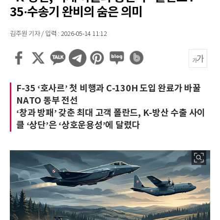
35·수송기 완비의 숨은 의미
김주원 기자 / 입력 : 2026-05-14 11:12
F-35 ‘호사르’ 첫 비행과 C-130H 도입 완료가 바꿀
NATO 동부 전선
‘창과 방패’ 갖춘 최대 고객 폴란드, K-방산 수출 사이
클 ‘상단’은 ‘상호운용성’에 달렸다