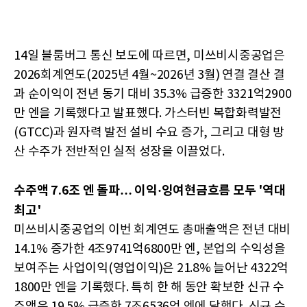
14일 블룸버그 통신 보도에 따르면, 미쓰비시중공업은
2026회계연도(2025년 4월~2026년 3월) 연결 결산 결
과 순이익이 전년 동기 대비 35.3% 급증한 3321억2900
만 엔을 기록했다고 발표했다. 가스터빈 복합화력발전
(GTCC)과 원자력 발전 설비 수요 증가, 그리고 대형 방
산 수주가 전반적인 실적 성장을 이끌었다.
수주액
7.6조 엔 돌파… 이익·잉여현금흐름 모두 '역대
최고
'
미쓰비시중공업의 이번 회계연도 총매출액은 전년 대비
14.1% 증가한 4조9741억6800만 엔, 본업의 수익성을
보여주는 사업이익(영업이익)은 21.8% 늘어난 4322억
1800만 엔을 기록했다. 특히 한 해 동안 확보한 신규 수
주액은 19.5% 급증한 7조6536억 엔에 달했다. 신규 수