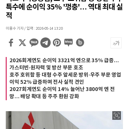
특수에 순이익 35% '껑충'… 역대 최대 실
적
이용수 기자 / 입력 : 2026-05-14 13:20
2026회계연도 순이익 3321억 엔으로 35% 급증…
가스터빈·원자력 및 방산 부문 호조
호주 호위함 등 대형 수주 앞세운 방위·우주 부문 영업
이익 52% 급증하며 전사 실적 견인
2027회계연도 순이익 14% 늘어난 3800억 엔 전
망… 배당 확대 등 주주 환원 강화