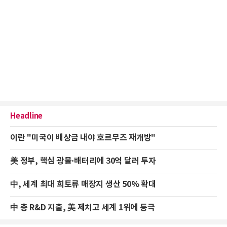
Headline
이란 "미국이 배상금 내야 호르무즈 재개방"
美 정부, 핵심 광물·배터리에 30억 달러 투자
中, 세계 최대 희토류 매장지 생산 50% 확대
中 총 R&D 지출, 美 제치고 세계 1위에 등극