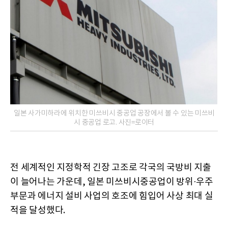
일본 사가미하라에 위치한 미쓰비시 중공업 공장에서 볼 수 있는 미쓰비
시 중공업 로고. 사진=로이터
전 세계적인 지정학적 긴장 고조로 각국의 국방비 지출
이 늘어나는 가운데, 일본 미쓰비시중공업이 방위·우주
부문과 에너지 설비 사업의 호조에 힘입어 사상 최대 실
적을 달성했다.