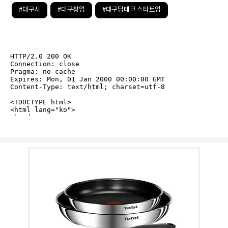
#대구시
#대구창업
#대구딥테크 스타트업