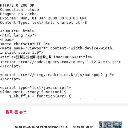
많이 본 뉴스
폭염 한풀 꺾이지만 열대야 계속…동해안 많은