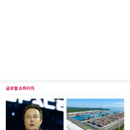
글로벌 슈퍼리치