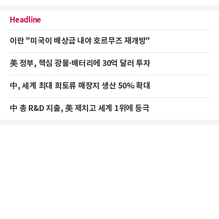
Headline
이란 "미국이 배상금 내야 호르무즈 재개방"
美 정부, 핵심 광물·배터리에 30억 달러 투자
中, 세계 최대 희토류 매장지 생산 50% 확대
中 총 R&D 지출, 美 제치고 세계 1위에 등극