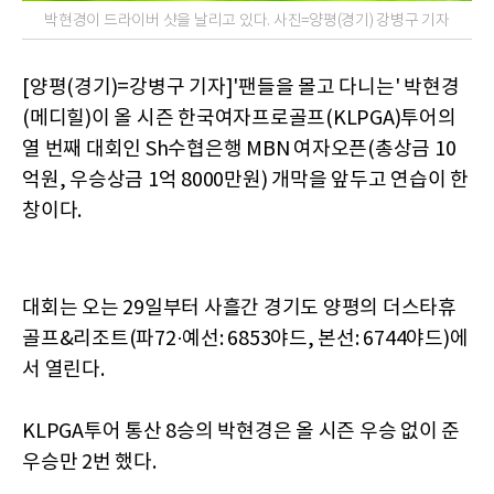
박현경이 드라이버 샷을 날리고 있다. 사진=양평(경기) 강병구 기자
[양평(경기)=강병구 기자]'팬들을 몰고 다니는' 박현경
(메디힐)이 올 시즌 한국여자프로골프(KLPGA)투어의
열 번째 대회인 Sh수협은행 MBN 여자오픈(총상금 10
억원, 우승상금 1억 8000만원) 개막을 앞두고 연습이 한
창이다.
대회는 오는 29일부터 사흘간 경기도 양평의 더스타휴
골프&리조트(파72·예선: 6853야드, 본선: 6744야드)에
서 열린다.
KLPGA투어 통산 8승의 박현경은 올 시즌 우승 없이 준
우승만 2번 했다.