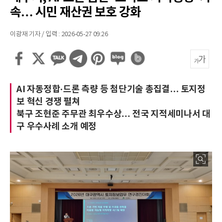
속… 시민 재산권 보호 강화
이광재 기자 / 입력 : 2026-05-27 09:26
AI 자동정합·드론 측량 등 첨단기술 총집결… 토지정
보 혁신 경쟁 펼쳐
북구 조현준 주무관 최우수상… 전국 지적세미나서 대
구 우수사례 소개 예정