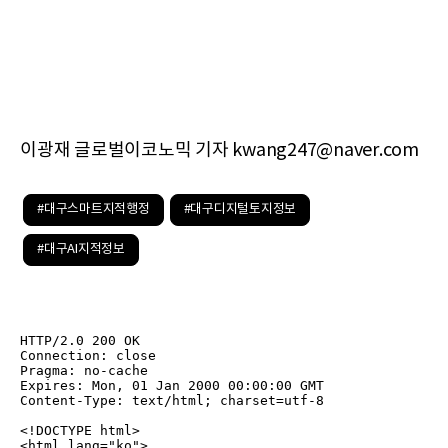
이광재 글로벌이코노믹 기자 kwang247@naver.com
#대구스마트지적행정
#대구디지털토지정보
#대구AI지적정보