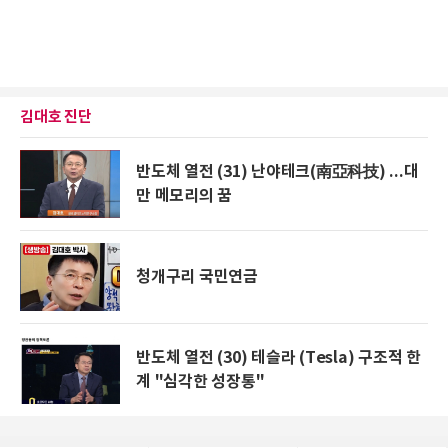
김대호 진단
반도체 열전 (31) 난야테크(南亞科技) ...대
만 메모리의 꿈
청개구리 국민연금
반도체 열전 (30) 테슬라 (Tesla) 구조적 한
계 "심각한 성장통"