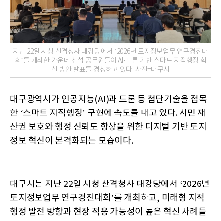
지난 22일 시청 산격청사 대강당에서 ‘2026년 토지정보업무 연구경진대
회’를 개최한 가운데 참석 공무원들이 AI·드론 기반 스마트 지적행정 혁
신 방안 발표를 경청하고 있다. 사진=대구시
대구광역시가 인공지능(AI)과 드론 등 첨단기술을 접목
한 ‘스마트 지적행정’ 구현에 속도를 내고 있다. 시민 재
산권 보호와 행정 신뢰도 향상을 위한 디지털 기반 토지
정보 혁신이 본격화되는 모습이다.
대구시는 지난 22일 시청 산격청사 대강당에서 ‘2026년
토지정보업무 연구경진대회’를 개최하고, 미래형 지적
행정 발전 방향과 현장 적용 가능성이 높은 혁신 사례들