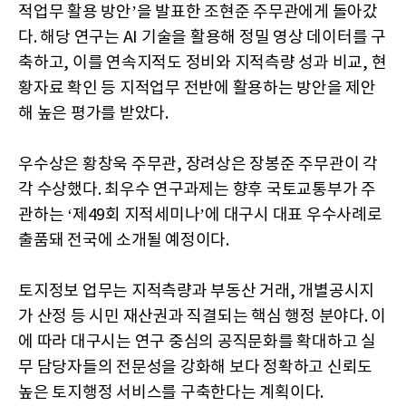
적업무 활용 방안’을 발표한 조현준 주무관에게 돌아갔
다. 해당 연구는 AI 기술을 활용해 정밀 영상 데이터를 구
축하고, 이를 연속지적도 정비와 지적측량 성과 비교, 현
황자료 확인 등 지적업무 전반에 활용하는 방안을 제안
해 높은 평가를 받았다.
우수상은 황창욱 주무관, 장려상은 장봉준 주무관이 각
각 수상했다. 최우수 연구과제는 향후 국토교통부가 주
관하는 ‘제49회 지적세미나’에 대구시 대표 우수사례로
출품돼 전국에 소개될 예정이다.
토지정보 업무는 지적측량과 부동산 거래, 개별공시지
가 산정 등 시민 재산권과 직결되는 핵심 행정 분야다. 이
에 따라 대구시는 연구 중심의 공직문화를 확대하고 실
무 담당자들의 전문성을 강화해 보다 정확하고 신뢰도
높은 토지행정 서비스를 구축한다는 계획이다.