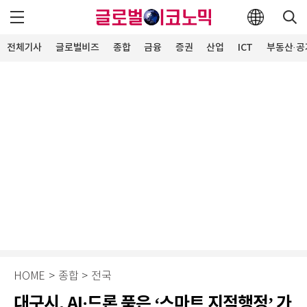
전체기사
글로벌비즈
종합
금융
증권
산업
ICT
부동산·공
HOME
>
종합
>
전국
대구시, AI·드론 품은 ‘스마트 지적행정’ 가