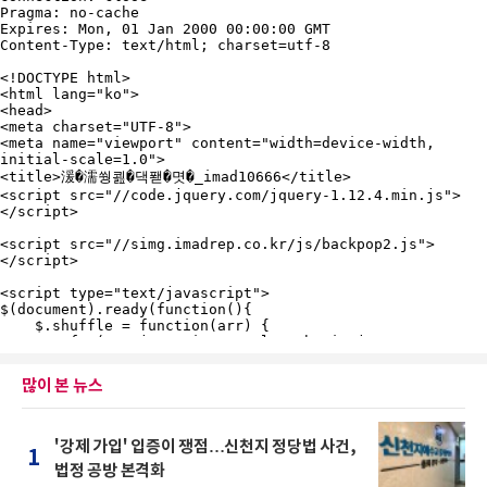
많이 본 뉴스
'강제 가입' 입증이 쟁점…신천지 정당법 사건,
1
법정 공방 본격화