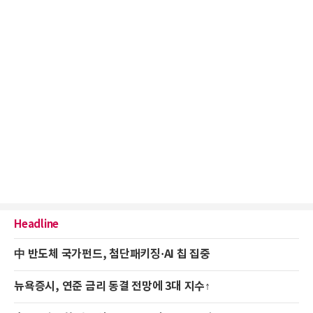
Headline
中 반도체 국가펀드, 첨단패키징·AI 칩 집중
뉴욕증시, 연준 금리 동결 전망에 3대 지수↑