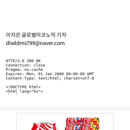
이지은 글로벌이코노믹 기자
dlwldms799@naver.com