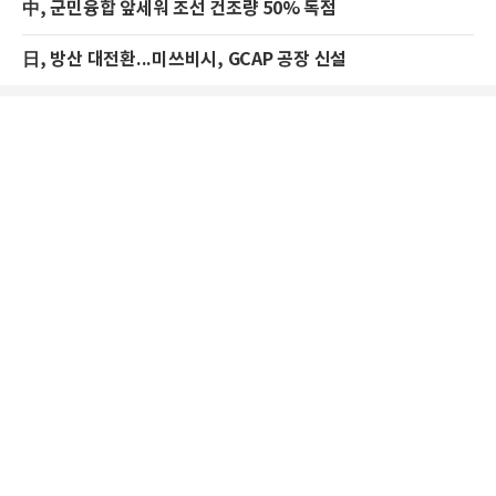
中, 군민융합 앞세워 조선 건조량 50% 독점
日, 방산 대전환...미쓰비시, GCAP 공장 신설