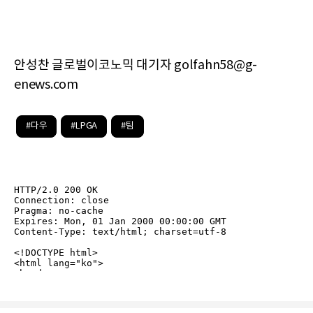
안성찬 글로벌이코노믹 대기자 golfahn58@g-
enews.com
#다우
#LPGA
#팀