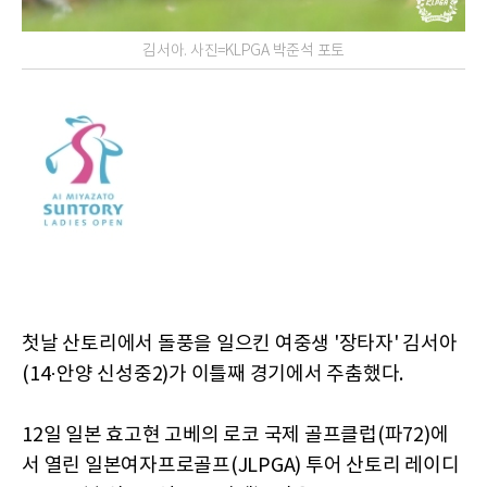
김서아. 사진=KLPGA 박준석 포토
첫날 산토리에서 돌풍을 일으킨 여중생 '장타자' 김서아
(14·안양 신성중2)가 이틀째 경기에서 주춤했다.
12일 일본 효고현 고베의 로코 국제 골프클럽(파72)에
서 열린 일본여자프로골프(JLPGA) 투어 산토리 레이디