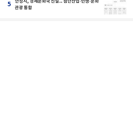
안성시, 경제문화국 신설... 첨단산업·민생·문화
5
관광 통합