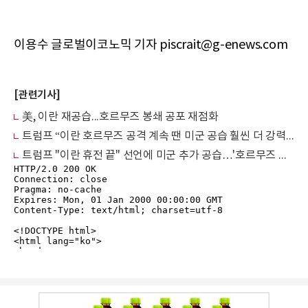
이용수 글로벌이코노믹 기자 piscrait@g-enews.com
[관련기사]
美, 이란 재공습...호르무즈 봉쇄 공포 재점화
트럼프 “이란 호르무즈 공격 계속 땐 미군 공습 훨씬 더 강력해질 것”
트럼프 "이란 휴전 끝" 선언에 미군 추가 공습…'호르무즈 혈투'에 국제유가 급등