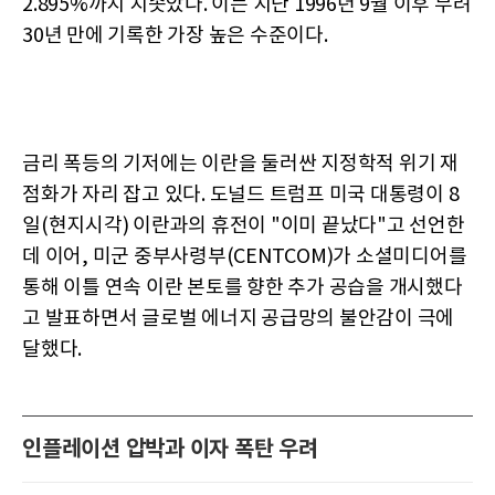
2.895%까지 치솟았다. 이는 지난 1996년 9월 이후 무려
30년 만에 기록한 가장 높은 수준이다.
금리 폭등의 기저에는 이란을 둘러싼 지정학적 위기 재
점화가 자리 잡고 있다. 도널드 트럼프 미국 대통령이 8
일(현지시각) 이란과의 휴전이 "이미 끝났다"고 선언한
데 이어, 미군 중부사령부(CENTCOM)가 소셜미디어를
통해 이틀 연속 이란 본토를 향한 추가 공습을 개시했다
고 발표하면서 글로벌 에너지 공급망의 불안감이 극에
달했다.
인플레이션 압박과 이자 폭탄 우려