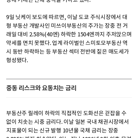
장에 거대한 연쇄 충격을 가하고 있다.
9일 닛케이 보도에 따르면, 이날 도쿄 주식시장에서 대
형 부동산 개발사인 미쓰이부동산의 주가는 장중 전 거
래일 대비 2.58%(40엔) 하락한 1504엔까지 주저앉으며
약세를 면치 못했다. 업계 라이벌인 스미토모부동산 역
시 동반 하락하는 등 부동산 섹터 전반에 짙은 매도세가
형성됐다.
중동 리스크와 요동치는 금리
부동산주 릴레이 하락의 직접적인 도화선은 걷잡을 수
없이 치솟는 시중 금리다. 이날 일본 국내 채권시장에서
지표물이 되는 신규 발행 10년물 국채 금리는 장중