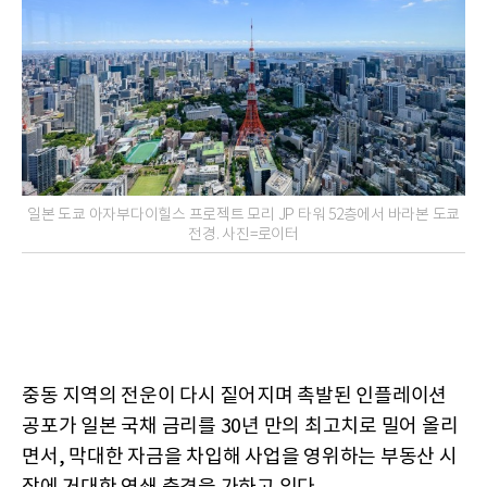
일본 도쿄 아자부다이힐스 프로젝트 모리 JP 타워 52층에서 바라본 도쿄
전경. 사진=로이터
중동 지역의 전운이 다시 짙어지며 촉발된 인플레이션
공포가 일본 국채 금리를 30년 만의 최고치로 밀어 올리
면서, 막대한 자금을 차입해 사업을 영위하는 부동산 시