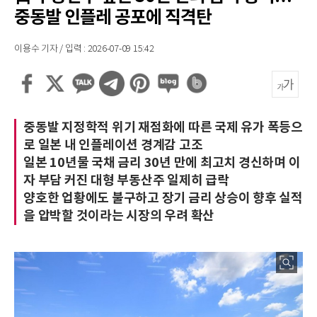
중동발 인플레 공포에 직격탄
이용수 기자 / 입력 : 2026-07-09 15:42
중동발 지정학적 위기 재점화에 따른 국제 유가 폭등으
로 일본 내 인플레이션 경계감 고조
일본 10년물 국채 금리 30년 만에 최고치 경신하며 이
자 부담 커진 대형 부동산주 일제히 급락
양호한 업황에도 불구하고 장기 금리 상승이 향후 실적
을 압박할 것이라는 시장의 우려 확산