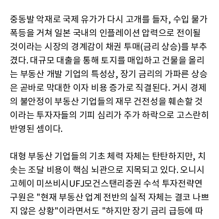
중동발 악재로 국제 유가가 다시 고개를 들자, 수입 물가
폭등을 거쳐 일본 국내의 인플레이션 압력으로 전이될
것이라는 시장의 경계감이 채권 투매(금리 상승)를 부추
겼다. 대규모 대출을 통해 토지를 매입하고 건물을 올리
는 부동산 개발 기업의 특성상, 장기 금리의 가파른 상승
은 곧바로 막대한 이자 비용 증가로 직결된다. 거시 경제
의 불안정이 부동산 기업들의 재무 건전성을 훼손할 것
이라는 투자자들의 기피 심리가 주가 하락으로 고스란히
반영된 셈이다.
대형 부동산 기업들의 기초 체력 자체는 탄탄하지만, 치
솟는 조달 비용이 핵심 뇌관으로 지목되고 있다. 오니시
고헤이 미쓰비시UFJ모건스탠리증권 수석 투자전략연
구원은 "현재 부동산 업계 전반의 실적 자체는 결코 나쁘
지 않은 상황"이라면서도 "하지만 장기 금리 급등에 따