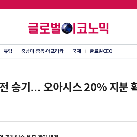
유럽
중남미·중동·아프리카
국제
글로벌CEO
 승기… 오아시스 20% 지분 확