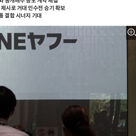
와 공개매수 응모 계약 체결
엔 제시로 거대 인수전 승기 확보
폼 결합 시너지 기대