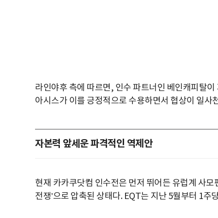
라인야후 측에 따르면, 인수 파트너인 베인캐피탈이 지
아시스가 이를 긍정적으로 수용하면서 협상이 일사천
자본력 앞세운 파격적인 역제안
현재 카카쿠닷컴 인수전은 먼저 뛰어든 유럽계 사모펀
전쟁’으로 압축된 상태다. EQT는 지난 5월부터 1주