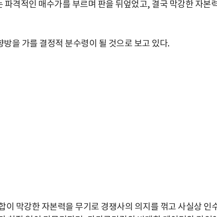
는 파격적인 매수가를 부르며 판을 뒤엎었고, 결국 막강한 자본
방을 가를 결정적 분수령이 될 것으로 보고 있다.
박지수 아나운서가 타본 ‘전설의 무쏘’
연합이 막강한 자본력을 무기로 경쟁사의 의지를 꺾고 사실상 인
초보자도 반할 반전 매력”