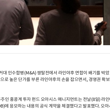
거대 인수합병(M&A) 쟁탈전에서 라인야후 연합이 쐐기를 박았
적으로 높은 단가를 부른 라인야후의 손을 잡으면서, 경영권 확
주인 홍콩계 투자 펀드 오아시스 매니지먼트는 전날(8일) 라
B)에 응모하는 내용의 공식 계약을 체결했다고 발표했다. 오아