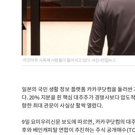
라인야후 사옥에 사람들이 들어서고 있다. 사진=연합뉴스
일본의 국민 생활 정보 플랫폼 카카쿠닷컴을 둘러싼 
다. 20% 지분을 쥔 핵심 대주주가 경쟁사보다 압도
향한 최대 관문이 사실상 활짝 열렸다.
9일 요미우리신문 보도에 따르면, 카카쿠닷컴의 대주
후와 베인캐피탈 연합이 추진하는 주식 공개매수(TO