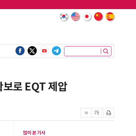
보로 EQT 제압
많이 본 기사