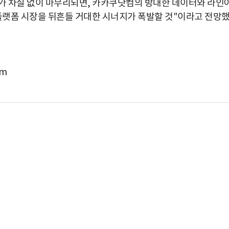
차가 차질 없이 마무리되면, 카카쿠닷컴의 방대한 데이터와 라인
 플랫폼 시장을 뒤흔들 거대한 시너지가 폭발할 것"이라고 전망
om