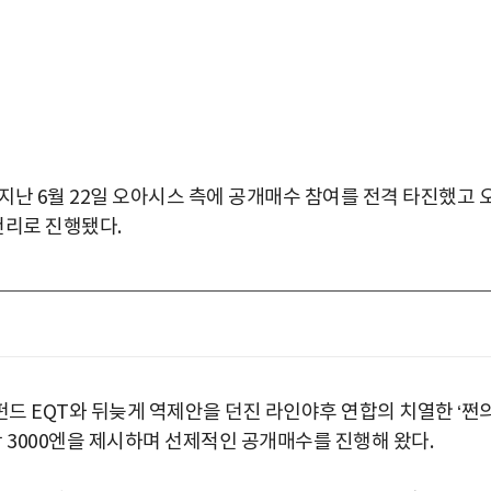
난 6월 22일 오아시스 측에 공개매수 참여를 전격 타진했고 
리로 진행됐다.
드 EQT와 뒤늦게 역제안을 던진 라인야후 연합의 치열한 ‘쩐
당 3000엔을 제시하며 선제적인 공개매수를 진행해 왔다.