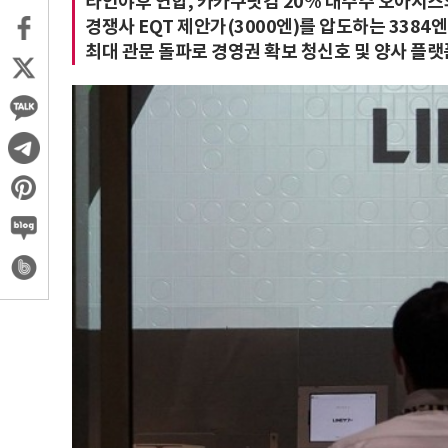
라인야후 연합, 카카쿠닷컴 20% 대주주 오아시스
경쟁사 EQT 제안가(3000엔)를 압도하는 3384
최대 관문 돌파로 경영권 확보 청신호 및 양사 플랫