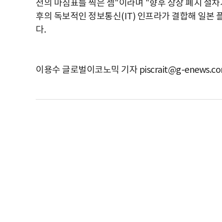
전의 마침표를 찍은 셈"이라며 "향후 상장 폐지 절
후의 독보적인 정보통신(IT) 인프라가 결합해 일본
다.
이용수 글로벌이코노믹 기자 piscrait@g-enews.c