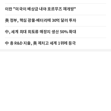
이란 "미국이 배상금 내야 호르무즈 재개방"
美 정부, 핵심 광물·배터리에 30억 달러 투자
中, 세계 최대 희토류 매장지 생산 50% 확대
中 총 R&D 지출, 美 제치고 세계 1위에 등극