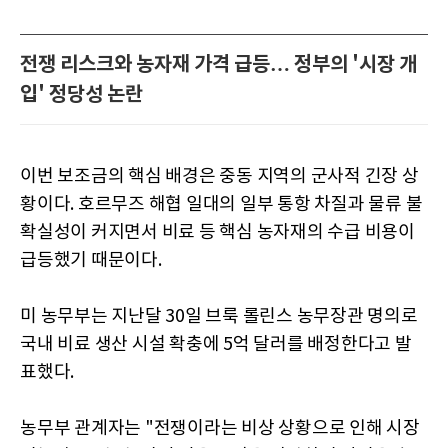
전쟁 리스크와 농자재 가격 급등… 정부의 '시장 개
입' 정당성 논란
이번 보조금의 핵심 배경은 중동 지역의 군사적 긴장 상
황이다. 호르무즈 해협 일대의 일부 통항 차질과 물류 불
확실성이 커지면서 비료 등 핵심 농자재의 수급 비용이
급등했기 때문이다.
미 농무부는 지난달 30일 브룩 롤린스 농무장관 명의로
국내 비료 생산 시설 확충에 5억 달러를 배정한다고 발
표했다.
농무부 관계자는 "전쟁이라는 비상 상황으로 인해 시장