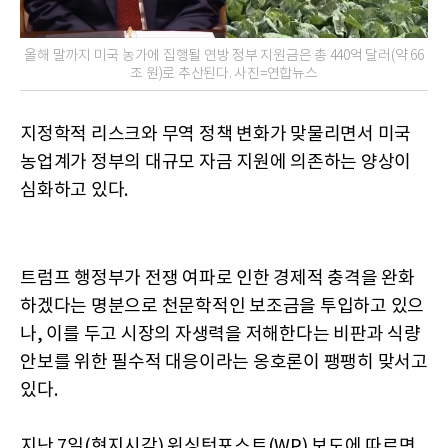
올해 말까지 미국 농가에 집행될 연방 정부 지원금은 총 440억 달러(약 66
조 원)로 추산된다. 사진=연합뉴스
지정학적 리스크와 무역 정책 변화가 맞물리면서 미국
농업계가 정부의 대규모 자금 지원에 의존하는 양상이
심화하고 있다.
트럼프 행정부가 전쟁 여파로 인한 경제적 충격을 완화
하겠다는 명분으로 천문학적인 보조금을 투입하고 있으
나, 이를 두고 시장의 자생력을 저해한다는 비판과 식량
안보를 위한 필수적 대응이라는 옹호론이 팽팽히 맞서고
있다.
지난 7일(현지시각) 워싱턴포스트(WP) 보도에 따르면,