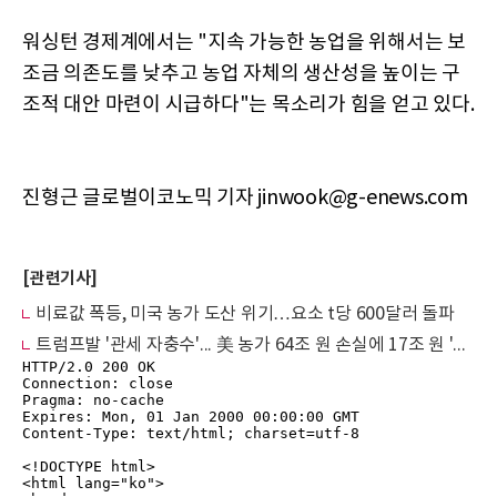
워싱턴 경제계에서는 "지속 가능한 농업을 위해서는 보
조금 의존도를 낮추고 농업 자체의 생산성을 높이는 구
조적 대안 마련이 시급하다"는 목소리가 힘을 얻고 있다.
진형근 글로벌이코노믹 기자 jinwook@g-enews.com
[관련기사]
비료값 폭등, 미국 농가 도산 위기…요소 t당 600달러 돌파
트럼프발 '관세 자충수'... 美 농가 64조 원 손실에 17조 원 '찔끔' 지원