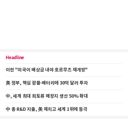
Headline
이란 "미국이 배상금 내야 호르무즈 재개방"
美 정부, 핵심 광물·배터리에 30억 달러 투자
中, 세계 최대 희토류 매장지 생산 50% 확대
中 총 R&D 지출, 美 제치고 세계 1위에 등극