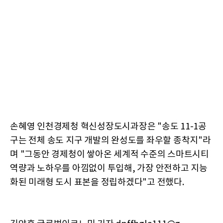
손혜영 인천경제청 혁신성장도시과장은 "송도 11-1공
구는 전체 송도 지구 개발의 완성도를 좌우할 종착지"라
며 "그동안 경제청이 쌓아온 세계적 수준의 스마트시티
역량과 노하우를 아낌없이 투입해, 가장 안전하고 지능
화된 미래형 도시 표본을 정립하겠다"고 전했다.