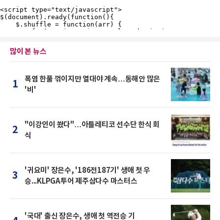
많이 본 뉴스
폭염 한풀 꺾이지만 열대야 계속…동해안 많은
1
'비'
"이강인이 쐈다"…아틀레티코 선수단 한식 회
2
식
'귀요미' 장은수, '186전187기' 생애 첫 우
3
승...KLPGA투어 제주삼다수 마스터스
'국대' 출신 장은수, 생애 첫 역전승 기