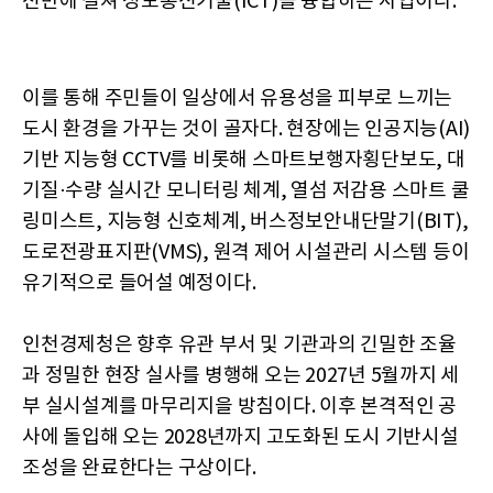
전반에 걸쳐 정보통신기술(ICT)을 융합하는 사업이다.
이를 통해 주민들이 일상에서 유용성을 피부로 느끼는
도시 환경을 가꾸는 것이 골자다. 현장에는 인공지능(AI)
기반 지능형 CCTV를 비롯해 스마트보행자횡단보도, 대
기질·수량 실시간 모니터링 체계, 열섬 저감용 스마트 쿨
링미스트, 지능형 신호체계, 버스정보안내단말기(BIT),
도로전광표지판(VMS), 원격 제어 시설관리 시스템 등이
유기적으로 들어설 예정이다.
인천경제청은 향후 유관 부서 및 기관과의 긴밀한 조율
과 정밀한 현장 실사를 병행해 오는 2027년 5월까지 세
부 실시설계를 마무리지을 방침이다. 이후 본격적인 공
사에 돌입해 오는 2028년까지 고도화된 도시 기반시설
조성을 완료한다는 구상이다.