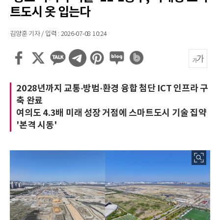
트도시 옷 입는다
김양훈 기자 / 입력 : 2026-07-08 10:24
2028년까지 교통·방범·환경 융합 첨단 ICT 인프라 구
축 완료
여의도 4.3배 미래 성장 거점에 스마트도시 기술 집약
'본격 시동'