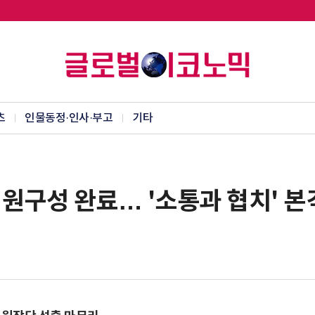
츠
인물동정·인사·부고
기타
원구성 완료… '소통과 협치' 본