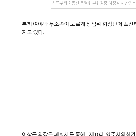
왼쪽부터 최종찬 운영위 부위원장,이정석 시민행복
특히 여야와 무소속이 고르게 상임위 회장단에 포진하
지고 있다.
이상근 의장은 폐회사를 통해 "제10대 영주시의회가