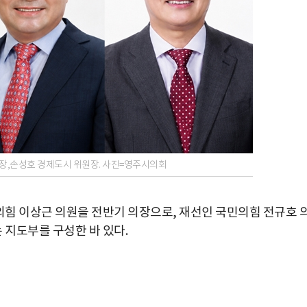
장,손성호 경제도시 위원장. 사진=영주시의회
의힘 이상근 의원을 전반기 의장으로, 재선인 국민의힘 전규호 
 지도부를 구성한 바 있다.