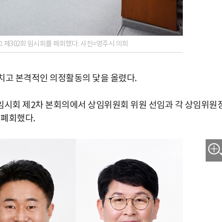
 제302회 임시회를 폐회했다. 사진=영주시 의회
치고 본격적인 의정활동의 닻을 올렸다.
 임시회 제2차 본회의에서 상임위원회 위원 선임과 각 상임위원장
 폐회했다.