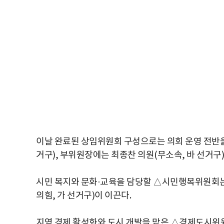
이날 완료된 상임위원회 구성으로는 의회 운영 전반
거구), 부위원장에는 최종찬 의원(무소속, 바 선거구
시민 복지와 문화·교육을 담당할 △
시민행복위원회
의힘, 가 선거구)이 이끈다.
지역 경제 활성화와 도시 개발을 맡은 △
경제도시위