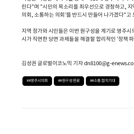
린다"며 "시민의 목소리를 최우선으로 경청하고, 지
의회, 소통하는 의회'를 반드시 만들어 나가겠다"고 
지역 정가와 시민들은 이번 원구성을 계기로 영주시의
시가 직면한 당면 과제들을 해결할 합리적인 '정책 
김성권 글로벌이코노믹 기자 dn8100@g-enews.c
##영주시의회
##원구성 완료
##소통.협치기대