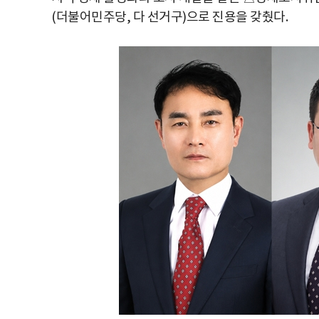
(더불어민주당, 다 선거구)으로 진용을 갖췄다.