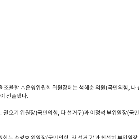
을 조율할 △
운영위원회
위원장에는 석혜순 의원(국민의힘, 나 
)이 선출됐다.
는 권오기 위원장(국민의힘, 다 선거구)과 이정석 부위원장(국
원회
는 손성호 위원장(국민의힘, 라 선거구)과 최선희 부위원장