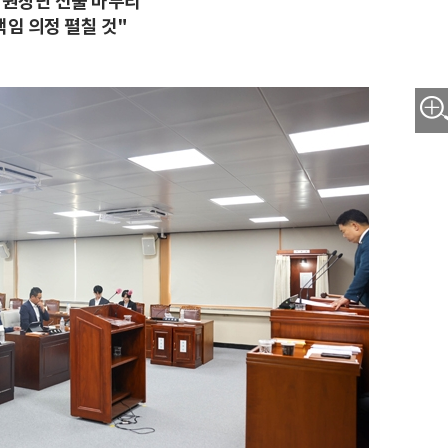
위원장단 선출 마무리
책임 의정 펼칠 것"