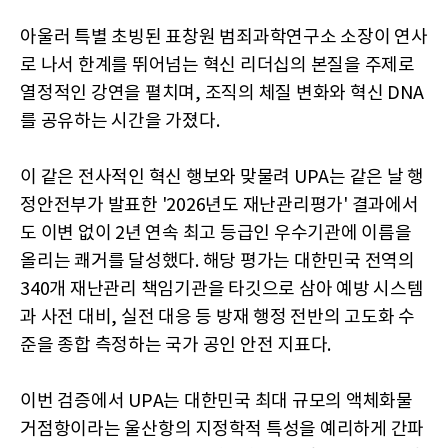
아울러 특별 초빙된 표창원 범죄과학연구소 소장이 연사
로 나서 한계를 뛰어넘는 혁신 리더십의 본질을 주제로
열정적인 강연을 펼치며, 조직의 체질 변화와 혁신 DNA
를 공유하는 시간을 가졌다.
이 같은 전사적인 혁신 행보와 맞물려 UPA는 같은 날 행
정안전부가 발표한 '2026년도 재난관리평가' 결과에서
도 이변 없이 2년 연속 최고 등급인 우수기관에 이름을
올리는 쾌거를 달성했다. 해당 평가는 대한민국 전역의
340개 재난관리 책임기관을 타깃으로 삼아 예방 시스템
과 사전 대비, 실전 대응 등 방재 행정 전반의 고도화 수
준을 종합 측정하는 국가 공인 안전 지표다.
이번 검증에서 UPA는 대한민국 최대 규모의 액체화물
거점항이라는 울산항의 지정학적 특성을 예리하게 간파