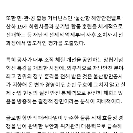
또한 민·관·공 합동 거버넌스인 ‘울산항 해양안전벨트’
산하 19개 회원사들과 분기별 합동 훈련을 체계적으로
전개하는 등 재난의 선제적 억제부터 사후 조치까지 전
과정에서 압도적인 평가를 도출했다.
특히 공사가 내부 조직 체질 개선을 공언하는 창립기념
혁신 특강을 개최한 시점에, 외부적으로 재난안전 분야
최고 권위의 정부 훈격을 전해 받은 것은 울산항만공사
가 지향해 온 변화 경영이 단순한 구호에 그치지 않고 실
제 산업 현장의 실전 안전 통제력으로 완전히 체화되었
음을 방증하는 결정적 장면이라는 분석이 지배적이다.
글로벌 항만의 패러다임이 단순한 물류 적재 효율성 경
쟁을 넘어 완벽한 보안과 위기관리 대응력으로 급속히