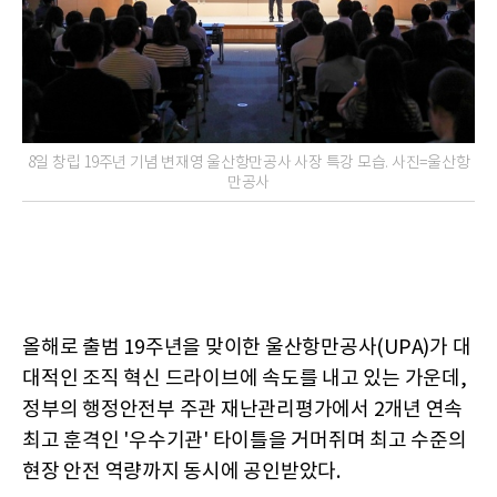
8일 창립 19주년 기념 변재영 울산항만공사 사장 특강 모습. 사진=울산항
만공사
올해로 출범 19주년을 맞이한 울산항만공사(UPA)가 대
대적인 조직 혁신 드라이브에 속도를 내고 있는 가운데,
정부의 행정안전부 주관 재난관리평가에서 2개년 연속
최고 훈격인 '우수기관' 타이틀을 거머쥐며 최고 수준의
현장 안전 역량까지 동시에 공인받았다.