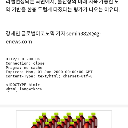
리밸런싱되는 국면에서, 울산항의 미래 지속 가능한 도
약 기반을 한층 두텁게 다졌다는 평가가 나오는 이유다.
강세민 글로벌이코노믹 기자 semin3824@g-
enews.com