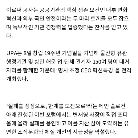
이로써 공사는 공공기관의 핵심 생존 요건인 내부 변화
혁신과 외부 국민 안전이라는 두 마리 토끼를 모두 잡으
며 독보적인 기관 경쟁력을 입증했다는 찬사를 받고 있
다.
UPA는 8일 창립 19주년 기념일을 기념해 울산항 유관
행정기관 및 항만 해운 업·단체 관계자 150여 명이 대거
자리를 함께한 가운데 ‘명사 초청 CEO 혁신특강’을 전격
개최했다.
‘실패를 성장으로, 한계를 도전으로’라는 메인 슬로건
아래 진행된 이번 포럼에서는 변재영 사장이 직접 포디
움에 올라 실패를 용인하고 이를 자산 삼아 도약하는 유
연한 조직문화와 체질 개선의 시급성을 역설했다.