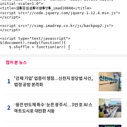
많이 본 뉴스
'강제 가입' 입증이 쟁점…신천지 정당법 사건,
1
법정 공방 본격화
‘용인 반도체 특수’ 눈뜬 광주시… 3만 호 AI 스
2
마트도시로 대전환 시동