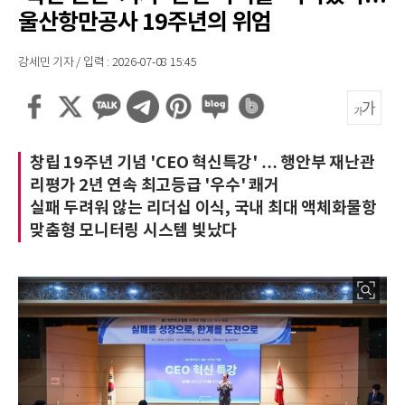
울산항만공사 19주년의 위엄
강세민 기자 / 입력 : 2026-07-08 15:45
창립 19주년 기념 'CEO 혁신특강' … 행안부 재난관
리평가 2년 연속 최고등급 '우수' 쾌거
실패 두려워 않는 리더십 이식, 국내 최대 액체화물항
맞춤형 모니터링 시스템 빛났다