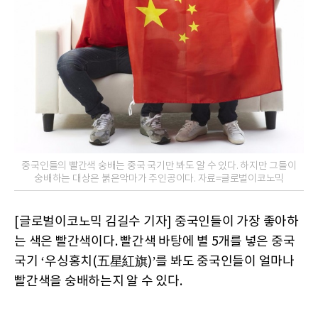
중국인들의 빨간색 숭배는 중국 국기만 봐도 알 수 있다. 하지만 그들이
숭배하는 대상은 붉은악마가 주인공이다. 자료=글로벌이코노믹
[글로벌이코노믹 김길수 기자] 중국인들이 가장 좋아하
는 색은 빨간색이다. 빨간색 바탕에 별 5개를 넣은 중국
국기 ‘우싱홍치(五星紅旗)’를 봐도 중국인들이 얼마나
빨간색을 숭배하는지 알 수 있다.