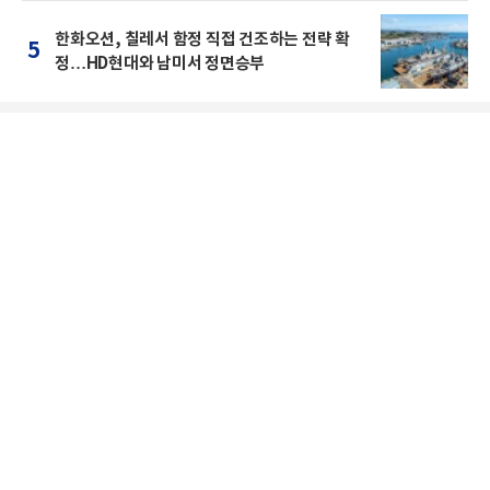
한화오션, 칠레서 함정 직접 건조하는 전략 확
5
정…HD현대와 남미서 정면승부